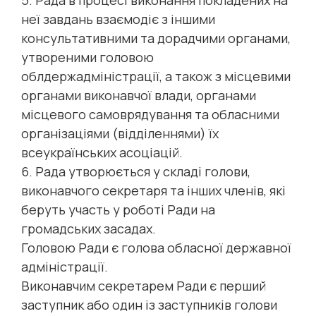
неї завдань взаємодіє з іншими
консультативними та дорадчими органами,
утвореними головою
облдержадміністрації, а також з місцевими
органами виконавчої влади, органами
місцевого самоврядування та обласними
організаціями (відділеннями) їх
всеукраїнських асоціацій.
6. Рада утворюється у складі голови,
виконавчого секретаря та інших членів, які
беруть участь у роботі Ради на
громадських засадах.
Головою Ради є голова обласної державної
адміністрації.
Виконавчим секретарем Ради є перший
заступник або один із заступників голови