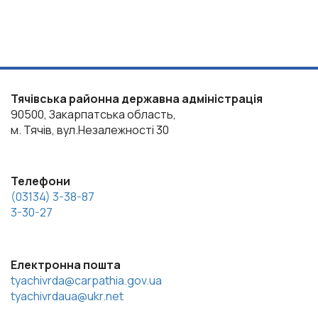
Тячівська районна державна адміністрація
90500, Закарпатська область,
м. Тячів, вул.Незалежності 30
Телефони
(03134) 3-38-87
3-30-27
Електронна пошта
tyachivrda@carpathia.gov.ua
tyachivrdaua@ukr.net