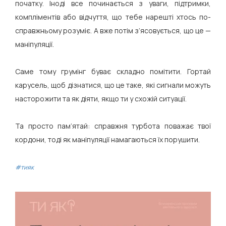
початку. Іноді все починається з уваги, підтримки,
компліментів або відчуття, що тебе нарешті хтось по-
справжньому розуміє. А вже потім з’ясовується, що це —
маніпуляції.
Саме тому грумінг буває складно помітити. Гортай
карусель, щоб дізнатися, що це таке, які сигнали можуть
насторожити та як діяти, якщо ти у схожій ситуації.
Та просто пам’ятай: справжня турбота поважає твої
кордони, тоді як маніпуляції намагаються їх порушити.
#тияк