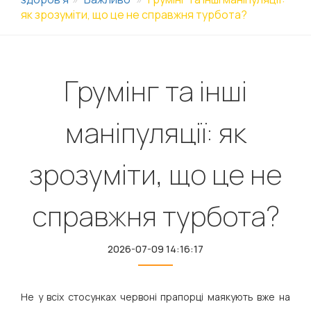
як зрозуміти, що це не справжня турбота?
Грумінг та інші
маніпуляції: як
зрозуміти, що це не
справжня турбота?
2026-07-09 14:16:17
Не у всіх стосунках червоні прапорці маякують вже на