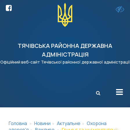
ТЯЧІВСЬКА РАЙОННА ДЕРЖАВНА
АДМІНІСТРАЦІЯ
Офіційний веб-сайт Тячівської районної державної адміністрації
X
Головна
Новини
Актуальне
Охорона
здоров'я
Важливо
Грумінг та інші маніпуляції: