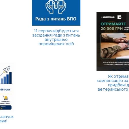
Як отримати
компенсацію за товари,
придбані для
ветеранського бізнесу