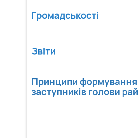
Громадськості
Звіти
Принципи формування о
заступників голови рай