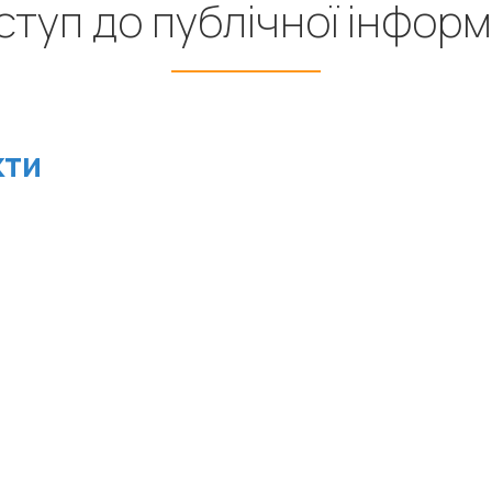
туп до публічної інформ
кти