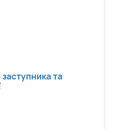
 заступника та
ї