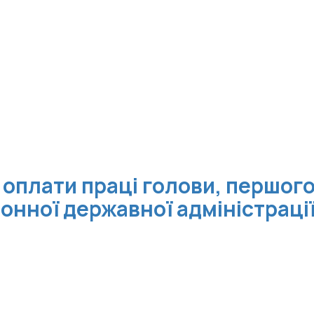
плати праці голови, першого
онної державної адміністраці