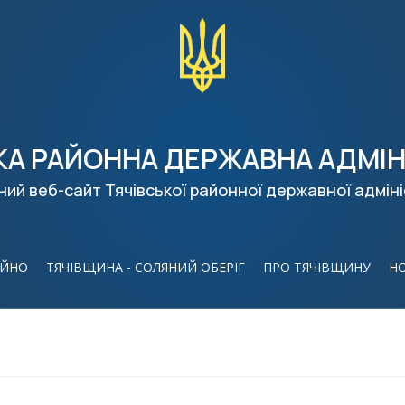
КА РАЙОННА ДЕРЖАВНА АДМІН
ний веб-сайт Тячівської районної державної адміні
ІЙНО
ТЯЧІВЩИНА - СОЛЯНИЙ ОБЕРІГ
ПРО ТЯЧІВЩИНУ
Н