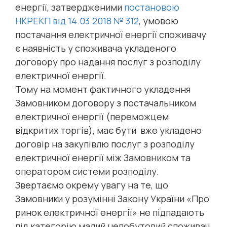
енергії, затвердженими
постановою
НКРЕКП від 14.03.2018 № 312
, умовою
постачання електричної енергії споживачу
є наявність у споживача укладеного
договору про надання послуг з розподілу
електричної енергії.
Тому на момент фактичного укладення
Замовником договору з постачальником
електричної енергії (переможцем
відкритих торгів), має бути вже укладено
договір на закупівлю послуг з розподілу
електричної енергії між Замовником та
оператором системи розподілу.
Звертаємо окрему увагу на те, що
Замовники у розумінні Закону України «Про
ринок електричної енергії» не підпадають
під категорію малий непобутовий споживач