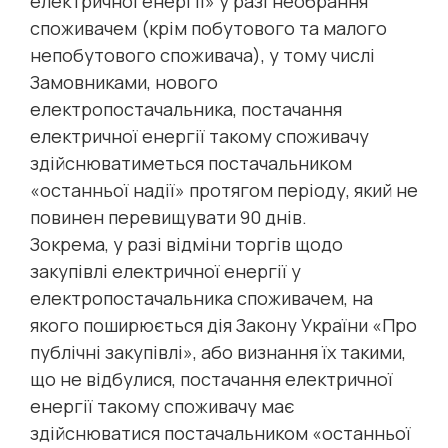
електричної енергії» у разі необрання
споживачем (крім побутового та малого
непобутового споживача), у тому числі
Замовниками, нового
електропостачальника, постачання
електричної енергії такому споживачу
здійснюватиметься постачальником
«останньої надії» протягом періоду, який не
повинен перевищувати 90 днів.
Зокрема, у разі відміни торгів щодо
закупівлі електричної енергії у
електропостачальника споживачем, на
якого поширюється дія Закону України «Про
публічні закупівлі», або визнання їх такими,
що не відбулися, постачання електричної
енергії такому споживачу має
здійснюватися постачальником «останньої