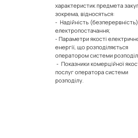
характеристик предмета закуп
зокрема, відносяться:
- Надійність (безперервність
електропостачання;
- Параметри якості електричн
енергії, що розподіляється
оператором системи розподіл
- Показники комерційної якос
послуг оператора системи
розподілу.