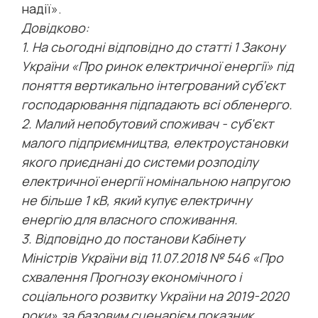
надії».
Довідково:
1. На сьогодні відповідно до статті 1 Закону
України «Про ринок електричної енергії» під
поняття вертикально інтегрований суб’єкт
господарювання підпадають всі обленерго.
2. Малий непобутовий споживач - суб'єкт
малого підприємництва, електроустановки
якого приєднані до системи розподілу
електричної енергії номінальною напругою
не більше 1 кВ, який купує електричну
енергію для власного споживання.
3. Відповідно до постанови Кабінету
Міністрів України від 11.07.2018 № 546 «Про
схвалення Прогнозу економічного і
соціального розвитку України на 2019-2020
роки» за базовим сценарієм показник