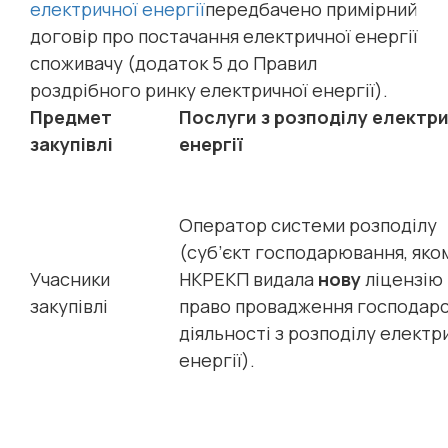
електричної енергії
передбачено примірний
договір про постачання електричної енергії
споживачу (додаток 5 до Правил
роздрібного ринку електричної енергії).
Предмет
Послуги з розподілу електр
закупівлі
енергії
Оператор системи розподілу
(суб’єкт господарювання, яко
Учасники
НКРЕКП видала
нову
ліцензію
закупівлі
право провадження господарс
діяльності з розподілу електр
енергії).