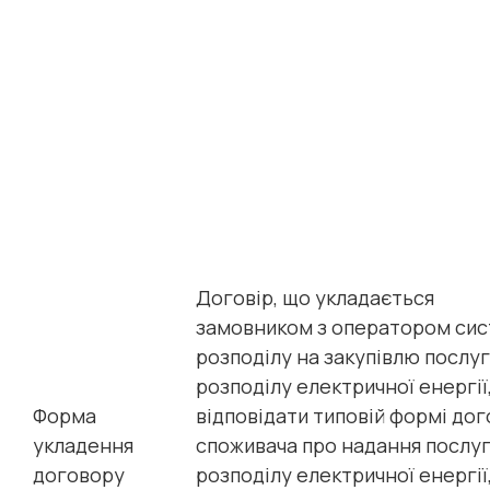
Договір, що укладається
замовником з оператором си
розподілу на закупівлю послуг
розподілу електричної енергії
Форма
відповідати типовій формі до
укладення
споживача про надання послуг
договору
розподілу електричної енергії