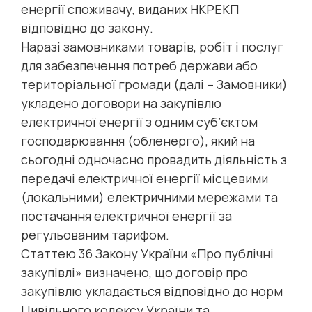
енергії споживачу, виданих НКРЕКП
відповідно до закону.
Наразі замовниками товарів, робіт і послуг
для забезпечення потреб держави або
територіальної громади (далі – Замовники)
укладено договори на закупівлю
електричної енергії з одним суб’єктом
господарювання (обленерго), який на
сьогодні одночасно провадить діяльність з
передачі електричної енергії місцевими
(локальними) електричними мережами та
постачання електричної енергії за
регульованим тарифом.
Статтею 36 Закону України «Про публічні
закупівлі» визначено, що договір про
закупівлю укладається відповідно до норм
Цивільного кодексу України та