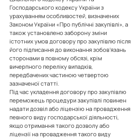
Господарського кодексу України з
урахуванням особливостей, визначених
Законом України «Про публічні закупівлі», а
також установлено заборону зміни
істотних умов договору про закупівлю після
його підписання до виконання зобов’язань
сторонами в повному обсязі, крім
вичерпного переліку випадків,
передбачених частиною четвертою
зазначеної статті.
Під час укладення договору про закупівлю
переможець процедури закупівлі повинен
надати дозвіл або ліцензію на провадження
певного виду господарської діяльності,
якщо отримання такого дозволу або
ліцензії на провадження такого виду