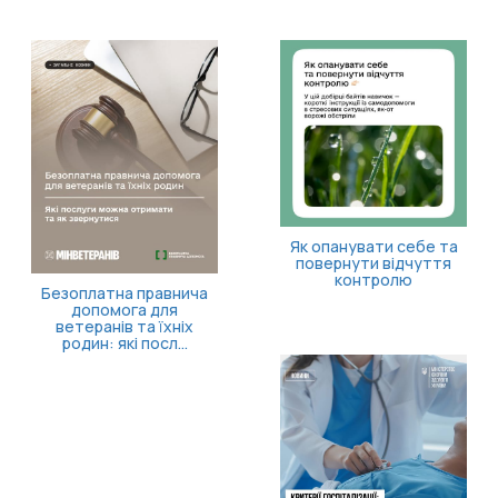
Як опанувати себе та
повернути відчуття
контролю
Безоплатна правнича
допомога для
ветеранів та їхніх
родин: які посл...