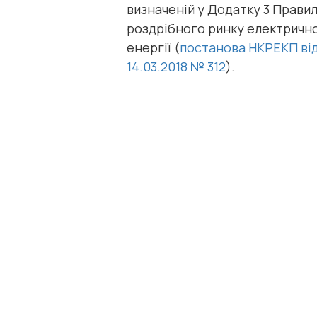
визначеній у Додатку 3 Прави
роздрібного ринку електрично
енергії (
постанова НКРЕКП ві
14.03.2018 № 312
).