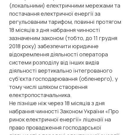
(локальними) електричними мережами та
постачання електричної енергії за
регульованим тарифом, повинні протягом
18 місяців з дня набрання чинності
зазначеним законом (тобто, до 11 грудня
2018 року) забезпечити юридичне
відокремлення діяльності оператора
системи розподілу від інших видів
діяльності вертикально інтегрованого
суб’єкта господарювання (обленерго), у
тому числі шляхом створення
електропостачальника.
Не пізніше ніж через 18 місяців з дня
набрання чинності Законом України «Про
ринок електричної енергії» ліцензії на
право провадження господарської