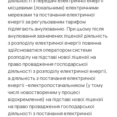
діяльності з передачі електричної енергії
місцевими (локальними) електричними
мережами та постачання електричної
енергії за регульованим тарифом
підлягають анулюванню. При цьому після
анулювання зазначених ліцензій діяльність
з розподілу електричної енергії повинна
здійснюватися оператором системи
розподілу на підставі нової ліцензії на
право провадження господарської
діяльності з розподілу електричної енергії,
а діяльність з постачання електричної
енергії –електропостачальником (у тому
числі новоствореним у процесі
відокремлення) на підставі нової ліцензії
на право провадження господарської
діяльності з постачання електричної