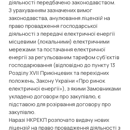
діяльності передбачено законодавством.
З урахуванням зазначених вимог
законодавства, анулювання ліцензій на
право провадження господарської
діяльності з передачі електричної енергії
місцевими (локальними) електричними
мережами та постачання електричної
енергії за регульованим тарифом суб’єктів
господарювання (відповідно до пункту 13
Розділу XVII Прикінцевих та перехідних
положень, Закону України «Про ринок
електричної енергії»), з якими Замовниками
укладено договори про закупівлю, є
підставою для розірвання договору про
закупівлю.
Наразі НКРЕКП розпочато видачу нових
ліцензій на право провадження діяльності з