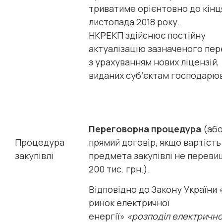
триватиме орієнтовно до кінц
листопада 2018 року.
НКРЕКП здійснює постійну
актуалізацію зазначеного пер
з урахуванням нових ліцензій,
виданих суб’єктам господарю
Переговорна процедура
(аб
Процедура
прямий договір, якщо вартість
закупівлі
предмета закупівлі не переви
200 тис. грн.).
Відповідно до Закону України
ринок електричної
енергії»
«розподіл електрично