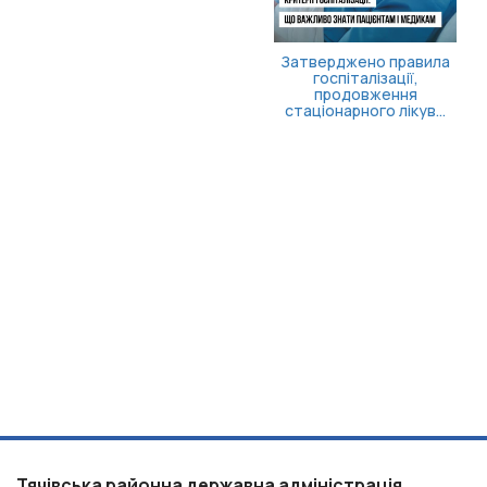
Затверджено правила
госпіталізації,
продовження
стаціонарного лікув...
Тячівська районна державна адміністрація