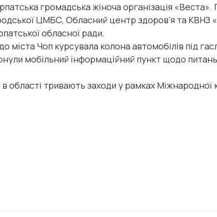
рпатська громадська жіноча організація «Веста».
ородської ЦМБС, Обласний центр здоров’я та КВНЗ
рпатської обласної ради.
о міста Чоп курсувала колона автомобілів під гас
рнули мобільний інформаційний пункт щодо питань
в області тривають заходи у рамках Міжнародної к