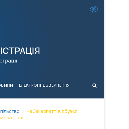
ІСТРАЦІЯ
страції
ОВИНИ
ЕЛЕКТРОННЕ ЗВЕРНЕННЯ
пільство
На Закарпатті відбувся
 міграцію!»