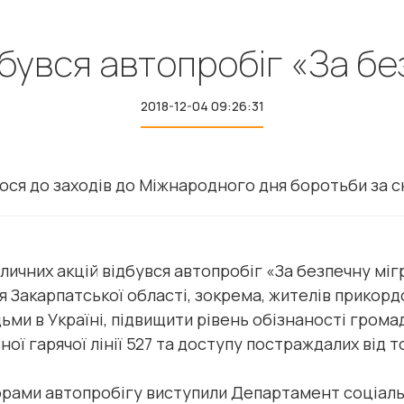
дбувся автопробіг «За бе
2018-12-04 09:26:31
ося до заходів до Міжнародного дня боротьби за с
личних акцій відбувся автопробіг «За безпечну мігр
Закарпатської області, зокрема, жителів прикорд
ьми в Україні, підвищити рівень обізнаності грома
ної гарячої лінії 527 та доступу постраждалих від 
торами автопробігу виступили Департамент соціал