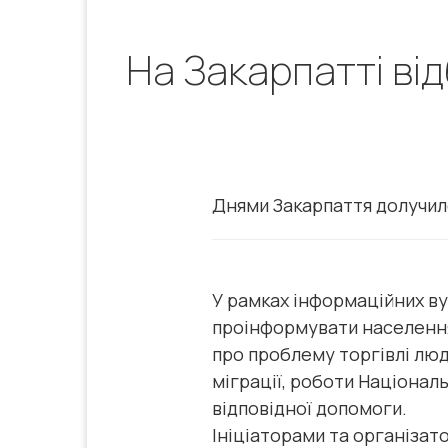
На Закарпатті ві
Днями Закарпаття долучил
У рамках інформаційних ву
проінформувати населення 
про проблему торгівлі люд
міграції, роботи Національ
відповідної допомоги.
Ініціаторами та організа