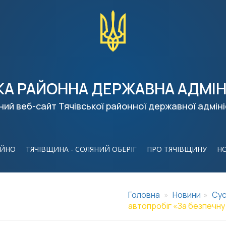
КА РАЙОННА ДЕРЖАВНА АДМІН
ний веб-сайт Тячівської районної державної адміні
ІЙНО
ТЯЧІВЩИНА - СОЛЯНИЙ ОБЕРІГ
ПРО ТЯЧІВЩИНУ
Н
Головна
Новини
Сус
автопробіг «За безпечну