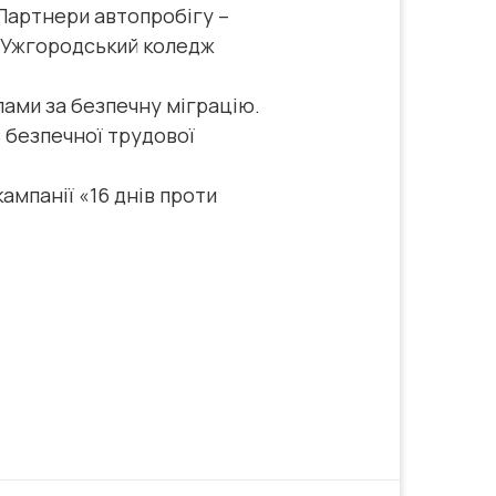
 Партнери автопробігу –
 «Ужгородський коледж
лами за безпечну міграцію.
 безпечної трудової
ампанії «16 днів проти