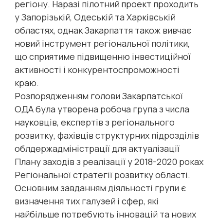
регіону. Наразі пілотний проект проходить
у Запорізькій, Одеській та Харківській
областях, однак Закарпаття також вивчає
новий інструмент регіональної політики,
що сприятиме підвищенню інвестиційної
активності і конкурентоспроможності
краю.
Розпорядженням голови Закарпатської
ОДА була утворена робоча група з числа
науковців, експертів з регіонального
розвитку, фахівців структурних підрозділів
облдержадміністрації для актуалізації
Плану заходів з реалізації у 2018-2020 роках
Регіональної стратегії розвитку області.
Основним завданням діяльності групи є
визначення тих галузей і сфер, які
найбільше потребують інновацій та нових