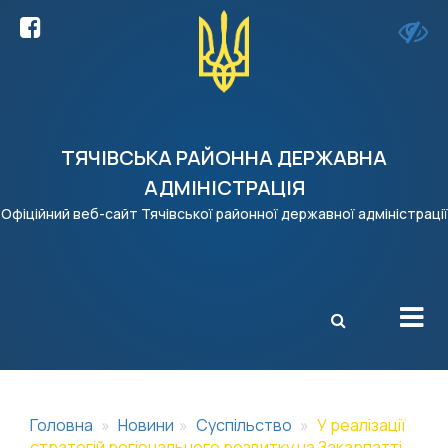
ТЯЧІВСЬКА РАЙОННА ДЕРЖАВНА
АДМІНІСТРАЦІЯ
Офіційний веб-сайт Тячівської районної державної адміністрації
X
Головна
Новини
Суспільство
У реалізації
стратегій регіонального розвитку на Закарпатті