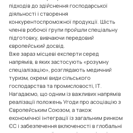
підходів до здійснення господарської
діяльності і створення
конкурентоспроможної продукції. Шість
членів робочої групи пройшли спеціальну
підготовку, вивчаючи передовий
європейський досвід.
Вже зараз місцеві експерти серед
напрямів, в яких застосують «розумну
спеціалізацію», розглядають медичний
туризм, окремі види сільського
господарства та промисловості, ІТ.
Нагадаємо, що одним із важливих напрямів
реалізації положень Угоди про асоціацію з
Європейським Союзом, а також
економічної інтеграції із загальним ринком
ЄС і забезпечення включеності в глобальні