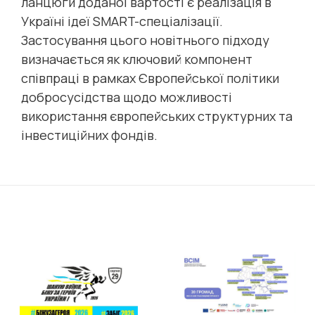
ланцюги доданої вартості є реалізація в
Україні ідеї SMART-спеціалізації.
Застосування цього новітнього підходу
визначається як ключовий компонент
співпраці в рамках Європейської політики
добросусідства щодо можливості
використання європейських структурних та
інвестиційних фондів.