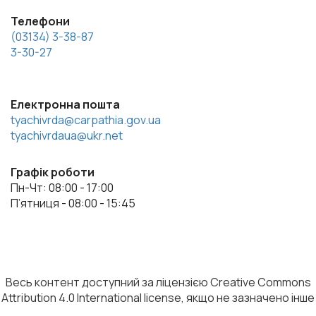
Телефони
(03134) 3-38-87
3-30-27
Електронна пошта
tyachivrda@carpathia.gov.ua
tyachivrdaua@ukr.net
Графік роботи
Пн-Чт: 08:00 - 17:00
П’ятниця - 08:00 - 15:45
Весь контент доступний за ліцензією Creative Commons
Attribution 4.0 International license, якщо не зазначено інше