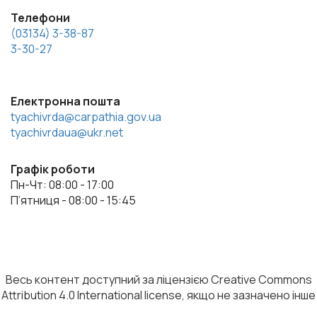
Телефони
(03134) 3-38-87
3-30-27
Електронна пошта
tyachivrda@carpathia.gov.ua
tyachivrdaua@ukr.net
Графік роботи
Пн-Чт: 08:00 - 17:00
П’ятниця - 08:00 - 15:45
Весь контент доступний за ліцензією Creative Commons
Attribution 4.0 International license, якщо не зазначено інше