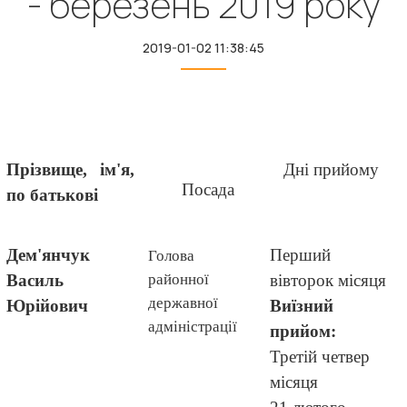
- березень 2019 року
2019-01-02 11:38:45
Прізвище, ім'я,
Дні прийому
Посада
по батькові
Дем'янчук
Перший
Голова
Василь
районної
вівторок
місяця
державної
Юрійович
Виїзний
адміністрації
прийом:
Третій четвер
місяця