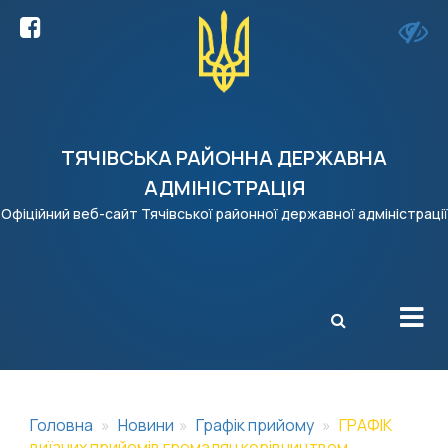
ТЯЧІВСЬКА РАЙОННА ДЕРЖАВНА
АДМІНІСТРАЦІЯ
Офіційний веб-сайт Тячівської районної державної адміністрації
X
Головна
Новини
Графік прийому
ГРАФІК
виїзних прийомів громадян керівництвом