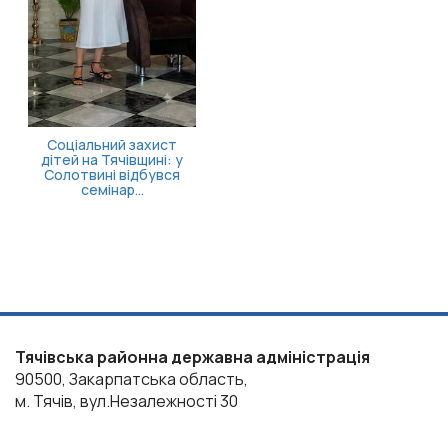
стаціонарного лікув...
Тячівська районна державна адміністрація
90500, Закарпатська область,
м. Тячів, вул.Незалежності 30