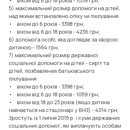
• віком від 6 до 18 років - 1059 грн;
5) максимальний розмір допомоги на дітей,
над якими встановлено опіку чи піклування:
• віком до 6 років - 3398 грн;
• віком від 6 до 18 років - 4236 грн;
6) допомога особі, яка доглядає за хворою
дитиною - 1564 грн;
7) максимальний розмір державної
соціальної допомоги на дітей - сиріт та
дітей, позбавлених батьківського
піклування:
• віком до 6 років - 3398 грн;
• віком від 6 до 18 років - 1059 грн;
• віком від 18 до 23 років (якщо дитина
навчається на стаціонарі у ВНЗ) - 4014 грн;
Зростуть із 1 липня 2019 р. і суми державних
соціальних допомог, які виплачують особам