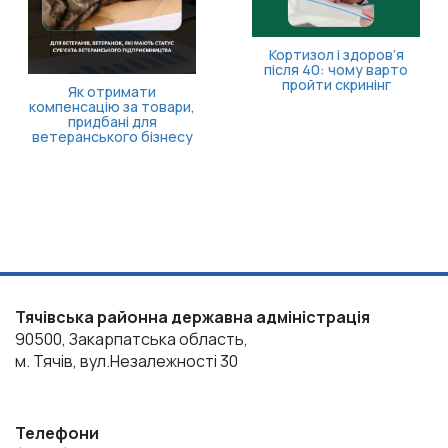
Кортизол і здоров’я
після 40: чому варто
пройти скринінг
Як отримати
компенсацію за товари,
придбані для
ветеранського бізнесу
Тячівська районна державна адміністрація
90500, Закарпатська область,
м. Тячів, вул.Незалежності 30
Телефони