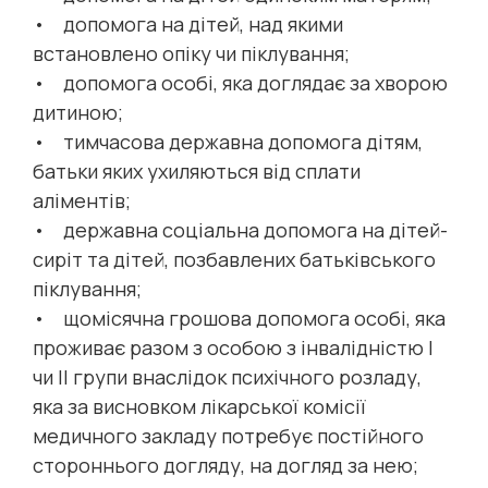
• допомога на дітей, над якими
встановлено опіку чи піклування;
• допомога особі, яка доглядає за хворою
дитиною;
• тимчасова державна допомога дітям,
батьки яких ухиляються від сплати
аліментів;
• державна соціальна допомога на дітей-
сиріт та дітей, позбавлених батьківського
піклування;
• щомісячна грошова допомога особі, яка
проживає разом з особою з інвалідністю І
чи ІІ групи внаслідок психічного розладу,
яка за висновком лікарської комісії
медичного закладу потребує постійного
стороннього догляду, на догляд за нею;