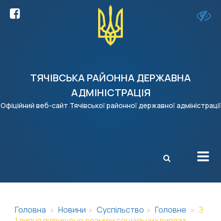
ТЯЧІВСЬКА РАЙОННА ДЕРЖАВНА
АДМІНІСТРАЦІЯ
Офіційний веб-сайт Тячівської районної державної адміністрації
X
Головна
Новини
Суспільство
Головне
З
1 липня підвищено розміри соціальних виплат