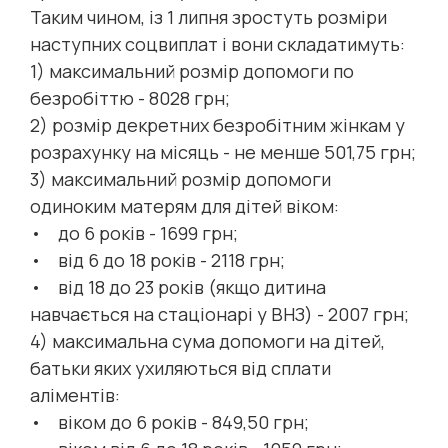
Таким чином, із 1 липня зростуть розміри
наступних соцвиплат і вони складатимуть:
1) максимальний розмір допомоги по
безробіттю - 8028 грн;
2) розмір декретних безробітним жінкам у
розрахунку на місяць - не менше 501,75 грн;
3) максимальний розмір допомоги
одиноким матерям для дітей віком:
• до 6 років - 1699 грн;
• від 6 до 18 років - 2118 грн;
• від 18 до 23 років (якщо дитина
навчається на стаціонарі у ВНЗ) - 2007 грн;
4) максимальна сума допомоги на дітей,
батьки яких ухиляються від сплати
аліментів:
• віком до 6 років - 849,50 грн;