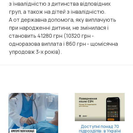
з інвалідністю з дитинства відповідних
груп, а також на дітей з інвалідністю.
А от державна допомога, яку виплачують
при народженні дитини, не змінилася і
становить 41280 грн (10320 грн -
одноразова виплата і 860 грн - щомісячна
упродовж 3-х років).
Доступні понад 70
підрозділів: в Україні