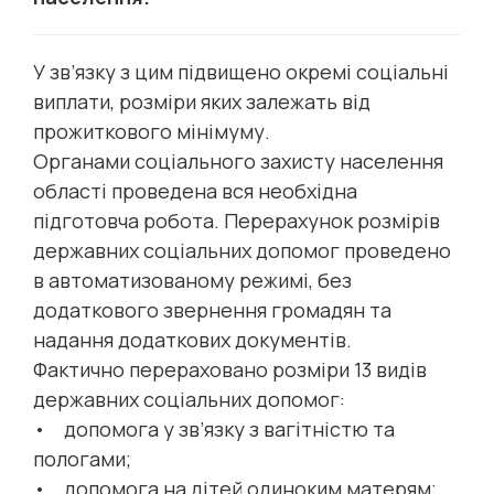
У зв’язку з цим підвищено окремі соціальні
виплати, розміри яких залежать від
прожиткового мінімуму.
Органами соціального захисту населення
області проведена вся необхідна
підготовча робота. Перерахунок розмірів
державних соціальних допомог проведено
в автоматизованому режимі, без
додаткового звернення громадян та
надання додаткових документів.
Фактично перераховано розміри 13 видів
державних соціальних допомог:
• допомога у зв’язку з вагітністю та
пологами;
• допомога на дітей одиноким матерям;