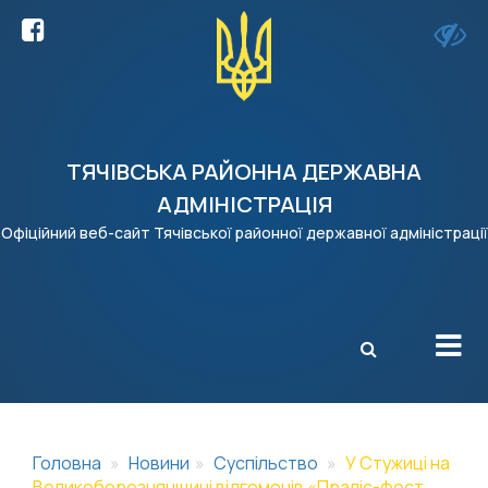
ТЯЧІВСЬКА РАЙОННА ДЕРЖАВНА
АДМІНІСТРАЦІЯ
Офіційний веб-сайт Тячівської районної державної адміністрації
X
Головна
Новини
Суспільство
У Стужиці на
Великоберезнянщині відгомонів «Праліс-фест