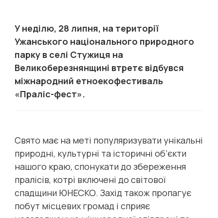
У неділю, 28 липня, на території
Ужанського національного природного
парку в селі Стужиця на
Великоберезнянщині втретє відбувся
міжнародний етноекофестиваль
«Праліс-фест».
Свято має на меті популяризувати унікальні
природні, культурні та історичні об’єкти
нашого краю, спонукати до збереження
пралісів, котрі включені до світової
спадщини ЮНЕСКО. Захід також пропагує
побут місцевих громад і сприяє