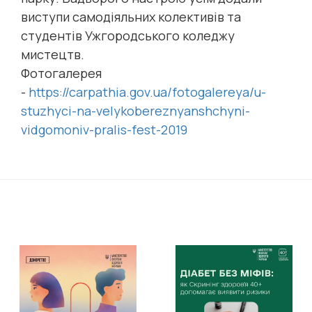
виступи самодіяльних колективів та
студентів Ужгородського коледжу
мистецтв.
Фотогалерея
-
https://carpathia.gov.ua/fotogalereya/u-
stuzhyci-na-velykobereznyanshchyni-
vidgomoniv-pralis-fest-2019