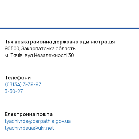
Тячівська районна державна адміністрація
90500, Закарпатська область,
м. Тячів, вул.Незалежності 30
Телефони
(03134) 3-38-87
3-30-27
Електронна пошта
tyachivrda@carpathia.gov.ua
tyachivrdaua@ukr.net