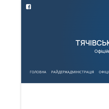
ТЯЧІВСЬ
Офіцій
ГОЛОВНА
РАЙДЕРЖАДМІНІСТРАЦІЯ
ОФІЦ