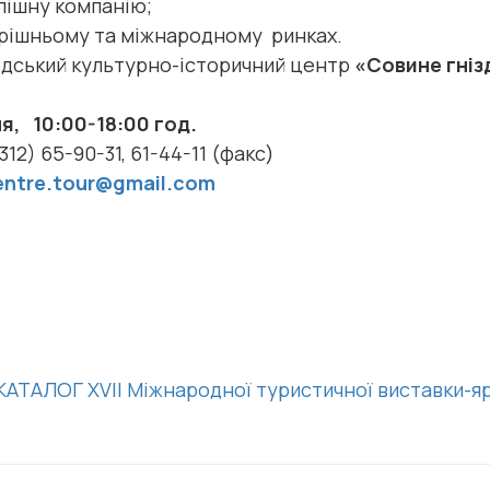
пішну компанію;
утрішньому та міжнародному ринках.
дський культурно-історичний центр
«Совине гніз
я, 10:00-18:00 год.
12) 65-90-31, 61-44-11 (факс)
entre.tour@gmail.com
КАТАЛОГ XVIІ Міжнародної туристичної виставки-я