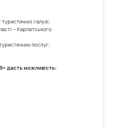
туристичної галузі;
ласті – Карпатського
туристичних послуг;
9» дасть можливість: