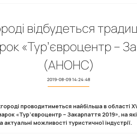
ороді відбудеться тради
рок «Тур’євроцентр – За
(АНОНС)
2019-08-09 14:24:48
жгороді проводитиметься найбільша в області X
арок «Тур’євроцентр – Закарпаття 2019», на як
та актуальні можливості туристичної індустрії.