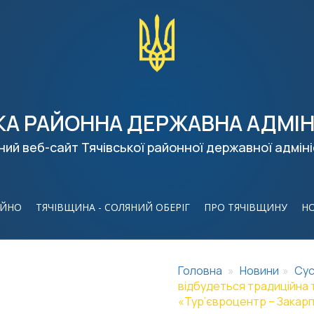
КА РАЙОННА ДЕРЖАВНА АДМІН
ний веб-сайт Тячівської районної державної адміні
ІЙНО
ТЯЧІВЩИНА - СОЛЯНИЙ ОБЕРІГ
ПРО ТЯЧІВЩИНУ
Н
Головна
Новини
Сус
відбудеться традиційна
«Тур’євроцентр – Закар