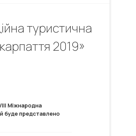
ційна туристична
карпаття 2019»
VIII Міжнародна
ій буде представлено