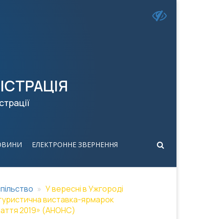
ІСТРАЦІЯ
страції
ОВИНИ
ЕЛЕКТРОННЕ ЗВЕРНЕННЯ
пільство
У вересні в Ужгороді
 туристична виставка-ярмарок
паття 2019» (АНОНС)