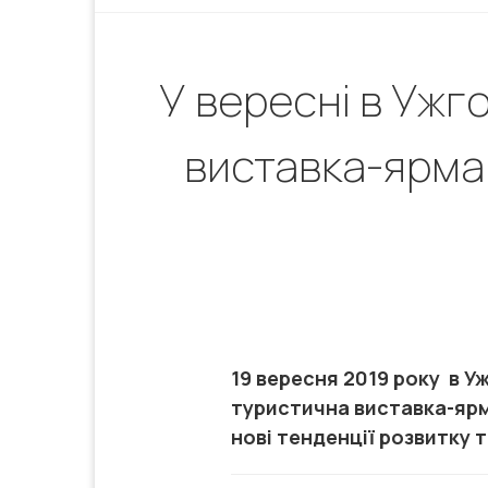
У вересні в Ужг
виставка-ярма
19 вересня 2019 року в У
туристична виставка-ярм
нові тенденції розвитку 