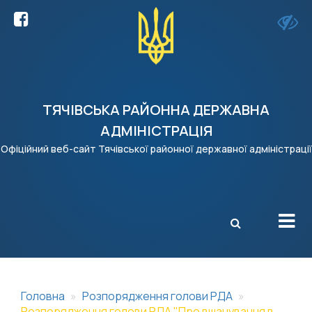
ТЯЧІВСЬКА РАЙОННА ДЕРЖАВНА
АДМІНІСТРАЦІЯ
Офіційний веб-сайт Тячівської районної державної адміністрації
X
Головна
Розпорядження голови РДА
Розпорядження голови РДА "Про вшанування в