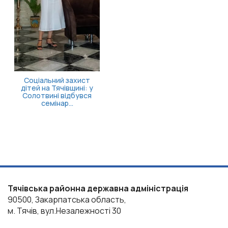
оціальний захист
ей на Тячівщині: у
лотвині відбувся
семінар...
Тячівська районна державна адміністрація
90500, Закарпатська область,
м. Тячів, вул.Незалежності 30