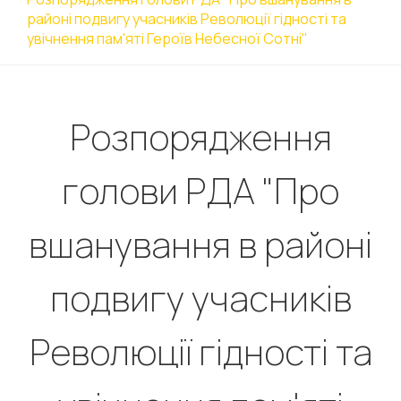
районі подвигу учасників Революції гідності та
увічнення пам'яті Героїв Небесної Сотні"
Розпорядження
голови РДА "Про
вшанування в районі
подвигу учасників
Революції гідності та