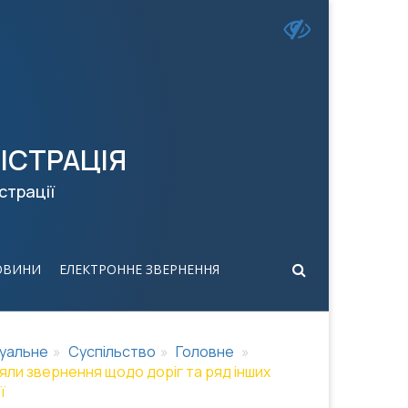
ІСТРАЦІЯ
страції
ОВИНИ
ЕЛЕКТРОННЕ ЗВЕРНЕННЯ
уальне
Суспільство
Головне
ли звернення щодо доріг та ряд інших
ї