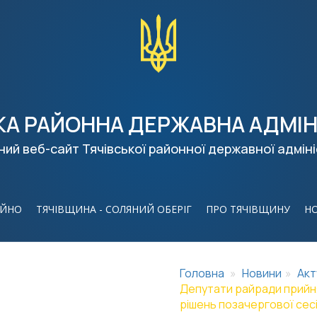
КА РАЙОННА ДЕРЖАВНА АДМІН
ний веб-сайт Тячівської районної державної адміні
ІЙНО
ТЯЧІВЩИНА - СОЛЯНИЙ ОБЕРІГ
ПРО ТЯЧІВЩИНУ
Н
Головна
Новини
Акт
Депутати райради прийня
рішень позачергової сесі