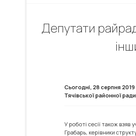
Депутати райрад
інш
Cьогодні, 28 серпня 2019
Тячівської районної ради
У роботі сесії також взяв
Грабарь, керівники структ