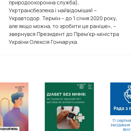
природоохоронна служба),
Укртрансбезпека і найвідоміший –
Укравтодор. Термін – до 1 січня 2020 року,
але якщо можна, то зробити це раніше», –
звернувся Президент до Прем’єр-міністра
України Олексія Гончарука.
11 серпня відбудеться
засідання Ради з питань
внутрішньо