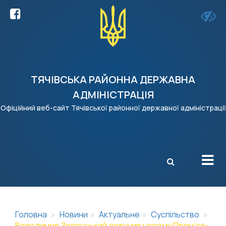
ТЯЧІВСЬКА РАЙОННА ДЕРЖАВНА
АДМІНІСТРАЦІЯ
Офіційний веб-сайт Тячівської районної державної адміністрації
X
Головна
Новини
Актуальне
Суспільство
Володимир Зеленський доручив новому Прем’єр-