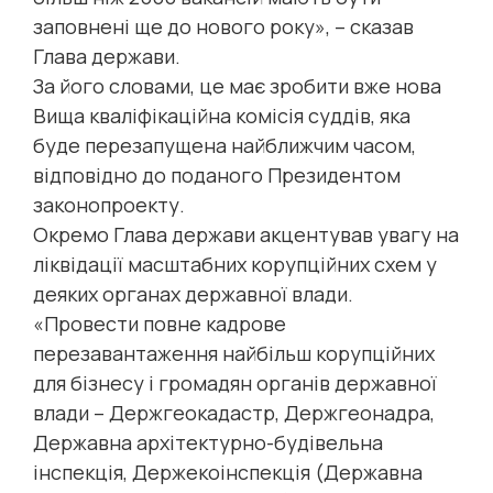
заповнені ще до нового року», – сказав
Глава держави.
За його словами, це має зробити вже нова
Вища кваліфікаційна комісія суддів, яка
буде перезапущена найближчим часом,
відповідно до поданого Президентом
законопроекту.
Окремо Глава держави акцентував увагу на
ліквідації масштабних корупційних схем у
деяких органах державної влади.
«Провести повне кадрове
перезавантаження найбільш корупційних
для бізнесу і громадян органів державної
влади – Держгеокадастр, Держгеонадра,
Державна архітектурно-будівельна
інспекція, Держекоінспекція (Державна