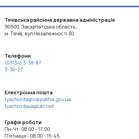
Тячівська районна державна адміністрація
90500, Закарпатська область,
м. Тячів, вул.Незалежності 30
Телефони
(03134) 3-38-87
3-30-27
Електронна пошта
tyachivrda@carpathia.gov.ua
tyachivrdaua@ukr.net
Графік роботи
Пн-Чт: 08:00 - 17:00
П’ятниця - 08:00 - 15:45