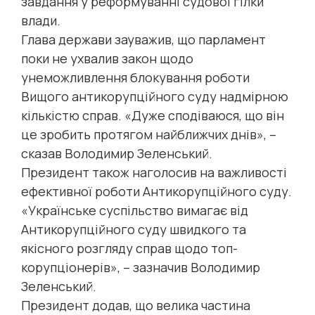
завдання у реформуванні судової гілки
влади.
Глава держави зауважив, що парламент
поки не ухвалив закон щодо
унеможливлення блокування роботи
Вищого антикорупційного суду надмірною
кількістю справ. «Дуже сподіваюся, що він
це зробить протягом найближчих днів», –
сказав Володимир Зеленський.
Президент також наголосив на важливості
ефективної роботи Антикорупційного суду.
«Українське суспільство вимагає від
Антикорупційного суду швидкого та
якісного розгляду справ щодо топ-
корупціонерів», – зазначив Володимир
Зеленський.
Президент додав, що велика частина