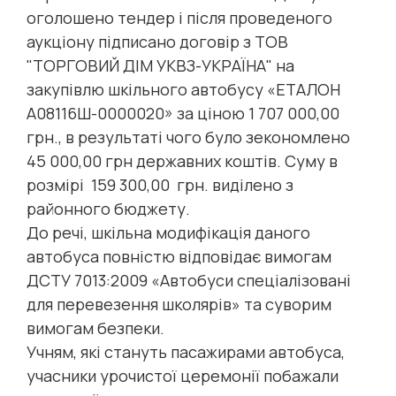
оголошено тендер і після проведеного
аукціону підписано договір з ТОВ
"ТОРГОВИЙ ДІМ УКВЗ-УКРАЇНА" на
закупівлю шкільного автобусу «ЕТАЛОН
А08116Ш-0000020» за ціною 1 707 000,00
грн., в результаті чого було зекономлено
45 000,00 грн державних коштів. Суму в
розмірі 159 300,00 грн. виділено з
районного бюджету.
До речі, шкільна модифікація даного
автобуса повністю відповідає вимогам
ДСТУ 7013:2009 «Автобуси спеціалізовані
для перевезення школярів» та суворим
вимогам безпеки.
Учням, які стануть пасажирами автобуса,
учасники урочистої церемонії побажали