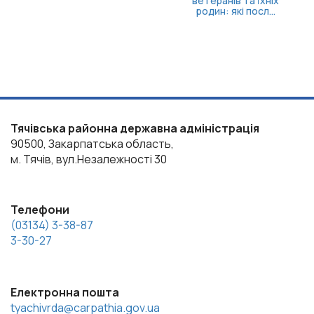
ветеранського бізнесу
Тячівська районна державна адміністрація
90500, Закарпатська область,
м. Тячів, вул.Незалежності 30
Телефони
(03134) 3-38-87
3-30-27
Електронна пошта
tyachivrda@carpathia.gov.ua