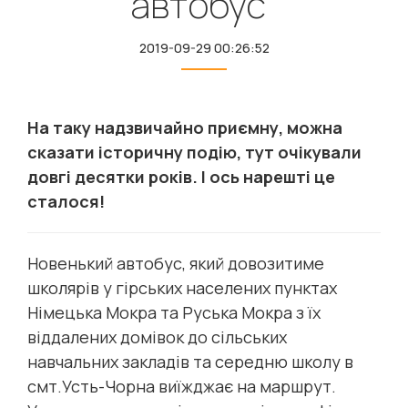
автобус"
2019-09-29 00:26:52
На таку надзвичайно приємну, можна
сказати історичну подію, тут очікували
довгі десятки років. І ось нарешті це
сталося!
Новенький автобус, який довозитиме
школярів у гірських населених пунктах
Німецька Мокра та Руська Мокра з їх
віддалених домівок до сільських
навчальних закладів та середню школу в
смт.Усть-Чорна виїжджає на маршрут.