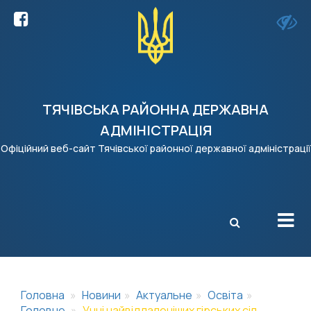
ТЯЧІВСЬКА РАЙОННА ДЕРЖАВНА
АДМІНІСТРАЦІЯ
Офіційний веб-сайт Тячівської районної державної адміністрації
X
Головна
Новини
Актуальне
Освіта
Головне
Учні найвіддаленіших гірських сіл