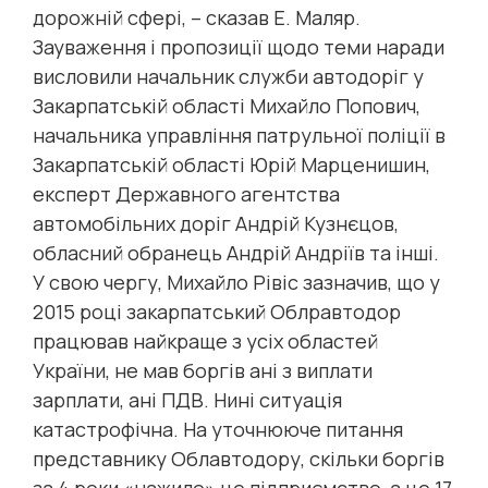
дорожній сфері, – сказав Е. Маляр.
Зауваження і пропозиції щодо теми наради
висловили начальник служби автодоріг у
Закарпатській області Михайло Попович,
начальника управління патрульної поліції в
Закарпатській області Юрій Марценишин,
експерт Державного агентства
автомобільних доріг Андрій Кузнєцов,
обласний обранець Андрій Андріїв та інші.
У свою чергу, Михайло Рівіс зазначив, що у
2015 році закарпатський Облравтодор
працював найкраще з усіх областей
України, не мав боргів ані з виплати
зарплати, ані ПДВ. Нині ситуація
катастрофічна. На уточнююче питання
представнику Облавтодору, скільки боргів