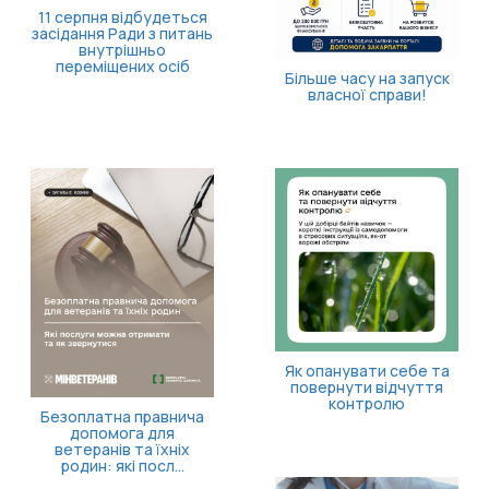
11 серпня відбудеться
засідання Ради з питань
внутрішньо
переміщених осіб
Більше часу на запуск
власної справи!
Як опанувати себе та
повернути відчуття
контролю
Безоплатна правнича
допомога для
ветеранів та їхніх
родин: які посл...