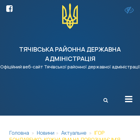
ТЯЧІВСЬКА РАЙОННА ДЕРЖАВНА
АДМІНІСТРАЦІЯ
Офіційний веб-сайт Тячівської районної державної адміністрації
X
Головна
Новини
Актуальне
ІГОР
БОНДАРЕНКО: КОЖНА ЯМА НА ДОРОЗІ МАЄ ІМ’Я