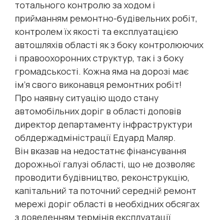
тотального контролю за ходом і
прийманням ремонтно-будівельних робіт,
контролем їх якості та експлуатацією
автошляхів області як з боку контролюючих
і правоохоронних структур, так і з боку
громадськості. Кожна яма на дорозі має
ім’я свого виконавця ремонтних робіт!
Про наявну ситуацію щодо стану
автомобільних доріг в області доповів
директор департаменту інфраструктури
облдержадміністрації Едуард Маляр.
Він вказав на недостатнє фінансування
дорожньої галузі області, що не дозволяє
проводити будівництво, реконструкцію,
капітальний та поточний середній ремонт
мережі доріг області в необхідних обсягах
з доведенням термінів експлуатації