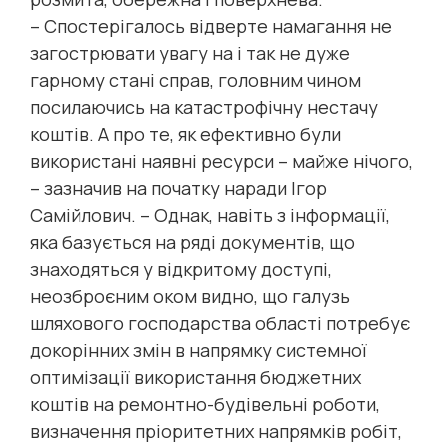
– Спостерігалось відверте намагання не
загострювати увагу на і так не дуже
гарному стані справ, головним чином
посилаючись на катастрофічну нестачу
коштів. А про те, як ефективно були
використані наявні ресурси – майже нічого,
– зазначив на початку наради Ігор
Самійлович. – Однак, навіть з інформації,
яка базується на ряді документів, що
знаходяться у відкритому доступі,
неозброєним оком видно, що галузь
шляхового господарства області потребує
докорінних змін в напрямку системної
оптимізації використання бюджетних
коштів на ремонтно-будівельні роботи,
визначення пріоритетних напрямків робіт,