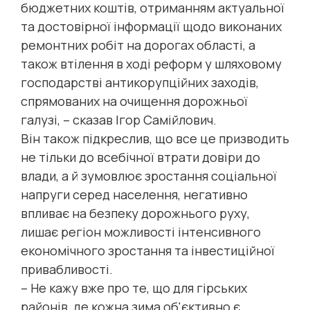
бюджетних коштів, отриманням актуальної
та достовірної інформації щодо виконаних
ремонтних робіт на дорогах області, а
також втілення в ході реформ у шляховому
господарстві антикорупційних заходів,
спрямованих на очищення дорожньої
галузі, – сказав Ігор Самійлович.
Він також підкреслив, що все це призводить
не тільки до всебічної втрати довіри до
влади, а й зумовлює зростання соціальної
напруги серед населення, негативно
впливає на безпеку дорожнього руху,
лишає регіон можливості інтенсивного
економічного зростання та інвестиційної
привабливості.
– Не кажу вже про те, що для гірських
районів, де кожна зима об'єктивно є