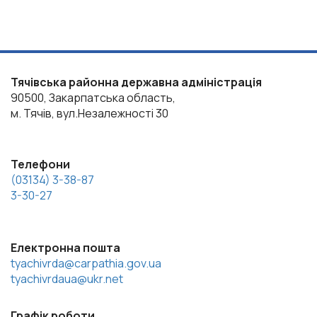
Тячівська районна державна адміністрація
90500, Закарпатська область,
м. Тячів, вул.Незалежності 30
Телефони
(03134) 3-38-87
3-30-27
Електронна пошта
tyachivrda@carpathia.gov.ua
tyachivrdaua@ukr.net
Графік роботи