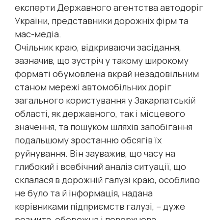
експерти Державного агентства автодоріг
України, представники дорожніх фірм та
мас-медіа.
Очільник краю, відкриваючи засідання,
зазначив, що зустріч у такому широкому
форматі обумовлена вкрай незадовільним
станом мережі автомобільних доріг
загального користування у Закарпатській
області, як державного, так і місцевого
значення, та пошуком шляхів запобігання
подальшому зростанню обсягів їх
руйнування. Він зауважив, що часу на
глибокий і всебічний аналіз ситуації, що
склалася в дорожній галузі краю, особливо
не було та й інформація, надана
керівниками підприємств галузі, – дуже
розмита, обережна і поверхнева.