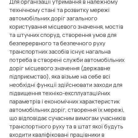
Для організації утримання в належному
технічному стані та розвитку мережі
автомобільних доріг загального
користування місцевого значення, мостів
та штучних споруд, створення умов для
безперервного та безпечного руху
транспортних засобів існує нагальна
потреба в створені служби автомобільних
доріг місцевого значення (державне
підприємство), яка візьме на себе всі
необхідні функції здійснювати заходи для
підвищення техніко-експлуатаційних
параметрів і економічних характеристик
автомобільних доріг, створення їх мережі,
що відповідає сучасним вимогам учасників
транспортного руху та в штат якої будуть
входити кваліфіковані працівники в