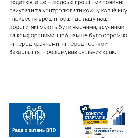
податків, а це – людські гроші і ми повинні
рахувати та контролювати кожну копійчину
і привести врешті-решт до ладу наші
дороги, які мають бути якісними, зручними
та комфортними, щоб нам не було соромно
ні перед краянами, ні перед гостями
Закарпаття, – резюмував очільник краю.