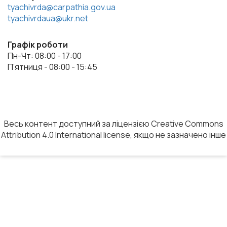
tyachivrda@carpathia.gov.ua
tyachivrdaua@ukr.net
Графік роботи
Пн-Чт: 08:00 - 17:00
П’ятниця - 08:00 - 15:45
Весь контент доступний за ліцензією Creative Commons
Attribution 4.0 International license, якщо не зазначено інше