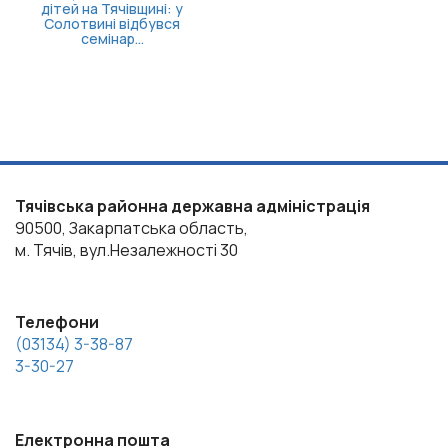
ей на Тячівщині: у
лотвині відбувся
семінар...
Тячівська районна державна адміністрація
90500, Закарпатська область,
м. Тячів, вул.Незалежності 30
Телефони
(03134) 3-38-87
3-30-27
Електронна пошта