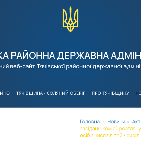
КА РАЙОННА ДЕРЖАВНА АДМІН
ний веб-сайт Тячівської районної державної адміні
ІЙНО
ТЯЧІВЩИНА - СОЛЯНИЙ ОБЕРІГ
ПРО ТЯЧІВЩИНУ
Н
Головна
Новини
Акт
засіданні комісії розгл
осіб з числа дітей - сиріт