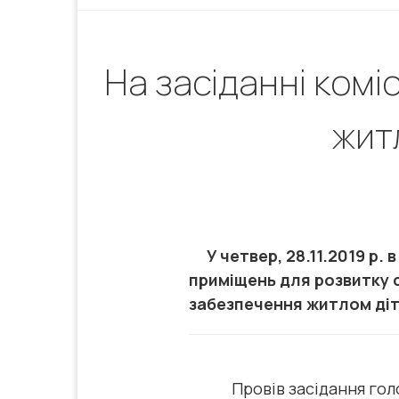
На засіданні ком
житл
У четвер, 28.11.2019 р. 
приміщень для розвитку 
забезпечення житлом діте
Провів засідання голова 