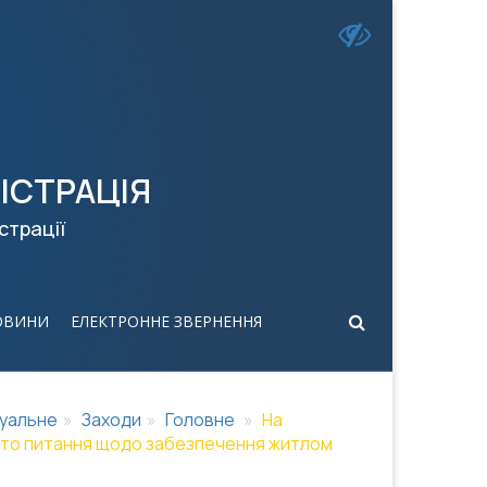
ІСТРАЦІЯ
страції
ОВИНИ
ЕЛЕКТРОННЕ ЗВЕРНЕННЯ
уальне
Заходи
Головне
На
януто питання щодо забезпечення житлом