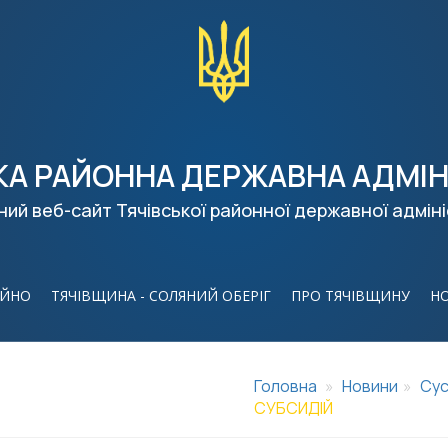
КА РАЙОННА ДЕРЖАВНА АДМІН
ний веб-сайт Тячівської районної державної адміні
ІЙНО
ТЯЧІВЩИНА - СОЛЯНИЙ ОБЕРІГ
ПРО ТЯЧІВЩИНУ
Н
Головна
Новини
Сус
СУБСИДІЙ