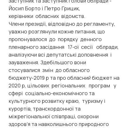
заступник та заступник голови облради -
Йосип Борто і Петро Грицик,
керівники обласних відомств.
Члени президії, відповідно до регламенту,
уважно розглянули кожне питання, що
пропонувалося до порядку денного
пленарного засідання 17-ої сесії облради,
аналізуючи всі депутатські доповнення і
зауваження. Здебільшого вони
стосувалися змін до обласного
бюджету-2019 р та про обласний бюджет на
2020 р, цільових регіональних програм у
сфері соціально-економічного та
культурного розвитку краю, туризму і
курортів, транскордонної та
міжрегіональної співпраці, охорони
здоров’я та навколишнього природного