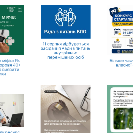
11 серпня відбудеться
засідання Ради з питань
внутрішньо
переміщених осіб
Більше часу на запуск
власної справи!