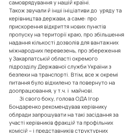
самоврядування у нашій країні.
Також звучали й інші ініціативи до уряду та
керівництва держави, а саме: про
прискорення відкриття нових пунктів
пропуску на території краю, про збільшення
надання кількості дозволів для вантажних
міжнародних перевезень, про збереження
у Закарпатській області окремого
підрозділу Державної служби України з
безпеки на транспорті. Втім, все ж окремі
питання було відхилено та повернуто на
доопрацювання, у т.ч. і майнові.
Зі свого боку, голова ОДА Ігор
Бондаренко рекомендував керівнику
облради запрошувати на такі засідання за
участі керівників фракцій та профільних
комісій – і представників структурних