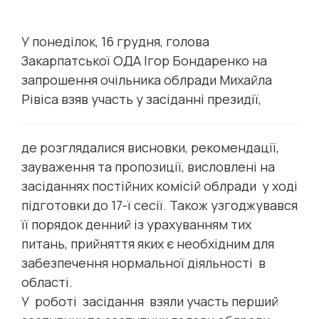
У понеділок, 16 грудня, голова
Закарпатської ОДА Ігор Бондаренко на
запрошення очільника облради Михайла
Рівіса взяв участь у засіданні президії,
де розглядалися висновки, рекомендації,
зауваження та пропозиції, висловлені на
засіданнях постійних комісій облради у ході
підготовки до 17-ї сесії. Також узгоджувався
її порядок денний із урахуванням тих
питань, прийняття яких є необхідним для
забезпечення нормальної діяльності в
області.
У роботі засідання взяли участь перший