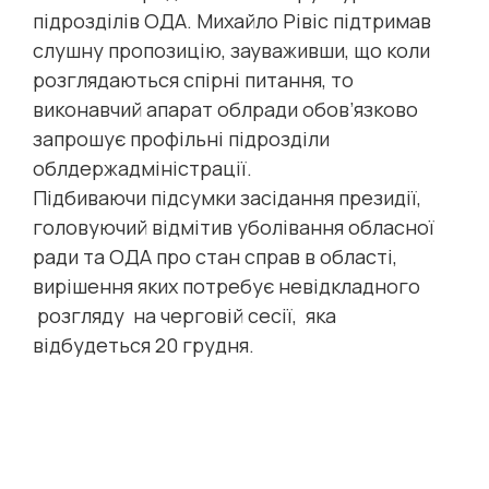
підрозділів ОДА. Михайло Рівіс підтримав
слушну пропозицію, зауваживши, що коли
розглядаються спірні питання, то
виконавчий апарат облради обов’язково
запрошує профільні підрозділи
облдержадміністрації.
Підбиваючи підсумки засідання президії,
головуючий відмітив уболівання обласної
ради та ОДА про стан справ в області,
вирішення яких потребує невідкладного
розгляду на черговій сесії, яка
відбудеться 20 грудня.