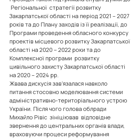
Регіональної стратегії розвитку
Закарпатської області на період 2021 – 2027
років та до Плану заходів із її реалізації, до
Програми проведення обласного конкурсу
проектів місцевого розвитку Закарпатської
області на 2020 – 2022 роки та до
Комплексної програми розвитку
цивільного захисту Закарпатської області
на 2020 – 2024 рр.
Жвава дискусія зав’язалася навколо
питання стосовно моделювання системи
адміністративно-територіального устрою
України. Після чого голова облради
Михайло Рівіс зініціював відповідне
звернення до центральних органів влади,
враховуючи процеси реформування