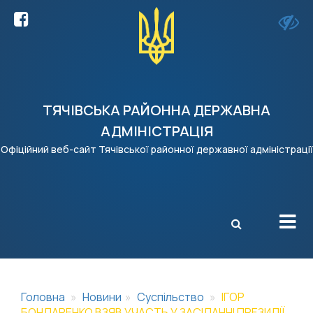
ТЯЧІВСЬКА РАЙОННА ДЕРЖАВНА
АДМІНІСТРАЦІЯ
Офіційний веб-сайт Тячівської районної державної адміністрації
X
Головна
Новини
Суспільство
ІГОР
БОНДАРЕНКО ВЗЯВ УЧАСТЬ У ЗАСІДАННІ ПРЕЗИДІЇ