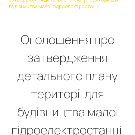
будівництва малої гідроелектростанції
Оголошення про
затвердження
детального плану
території для
будівництва малої
гідроелектростанції