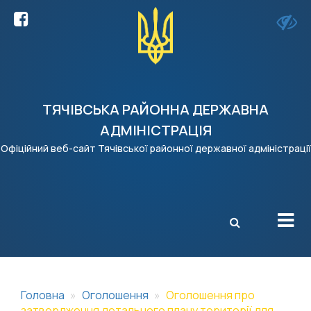
ТЯЧІВСЬКА РАЙОННА ДЕРЖАВНА
АДМІНІСТРАЦІЯ
Офіційний веб-сайт Тячівської районної державної адміністрації
X
Головна
Оголошення
Оголошення про
затвердження детального плану території для