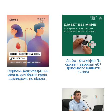
Діабет без міфів: Як
скринінг здоровя 40+
допомагає виявити
Серпень найскладніший
ризики
місяць для банків крові:
закликаємо не відкла...