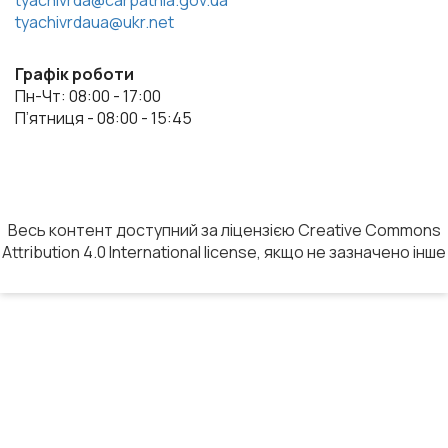
tyachivrda@carpathia.gov.ua
tyachivrdaua@ukr.net
Графік роботи
Пн-Чт: 08:00 - 17:00
П’ятниця - 08:00 - 15:45
Весь контент доступний за ліцензією Creative Commons
Attribution 4.0 International license, якщо не зазначено інше