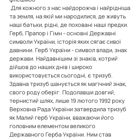
.Для кожного з нас найдорожча і найрідніша
та земля, на якій ми народилися, де живуть
наші батьки, рідні, де поховані наші предки.
Герб, Прапор і Гімн - основні Державні
символи України, історія яких сягає сивої
давнини. Герб України - символ влади, знак
держави. Найдавнішим зі знаків, котрий
дійшов до наших днів і широко
використовується сьогодні, є тризуб.
Здавна тризуб шанується як магічний знак,
свого роду оберіг. Подолавши довгий,
тернистий шлях, лише 19 лютого 1992 року
Верховна Рада України затвердила тризуб
як Малий герб України, вважаючи його
головним елементом великого
Державного Герба України. Ним став