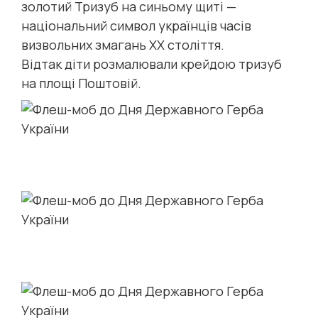
золотий Тризуб на синьому щиті —
національний символ українців часів
визвольних змагань XX століття.
Відтак діти розмалювали крейдою тризуб
на площі Поштовій.