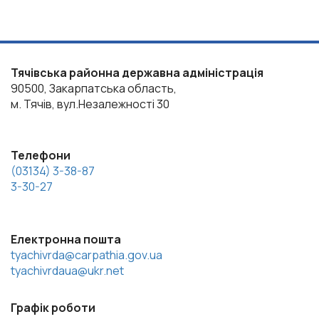
Тячівська районна державна адміністрація
90500, Закарпатська область,
м. Тячів, вул.Незалежності 30
Телефони
(03134) 3-38-87
3-30-27
Електронна пошта
tyachivrda@carpathia.gov.ua
tyachivrdaua@ukr.net
Графік роботи