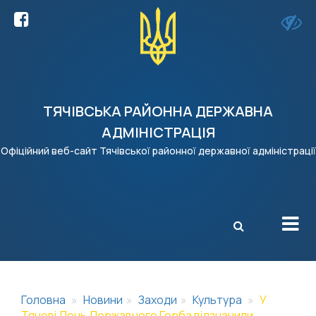
ТЯЧІВСЬКА РАЙОННА ДЕРЖАВНА
АДМІНІСТРАЦІЯ
Офіційний веб-сайт Тячівської районної державної адміністрації
X
Головна
Новини
Заходи
Культура
У
Тячеві День Державного Герба відзначили