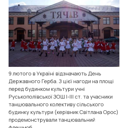
9 лютого в Україні відзначають День
Державного Герба. З цієї нагоди на площі
перед будинком культури учні
Руськополівської ЗОШ І-ІІІ ст. та учасники
танцювального колективу сільського
будинку культури (керівник Світлана Орос)
продемонстрували танцювальний
флешмоб