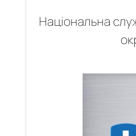
Національна служ
ок