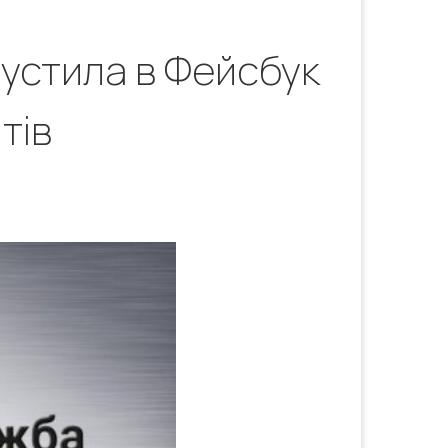
пустила в Фейсбук
тів