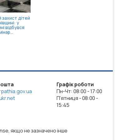
пошта
Графік роботи
pathia.gov.ua
Пн-Чт: 08:00 - 17:00
kr.net
П’ятниця - 08:00 -
15:45
ense, якщо не зазначено інше