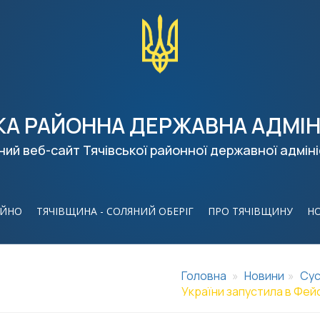
КА РАЙОННА ДЕРЖАВНА АДМІН
ний веб-сайт Тячівської районної державної адміні
ІЙНО
ТЯЧІВЩИНА - СОЛЯНИЙ ОБЕРІГ
ПРО ТЯЧІВЩИНУ
Н
Головна
Новини
Сус
України запустила в Фейс