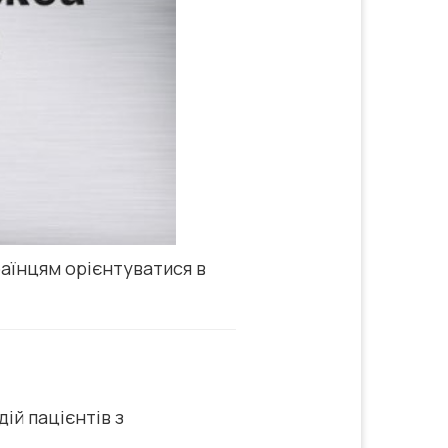
раїнцям орієнтуватися в
дій пацієнтів з