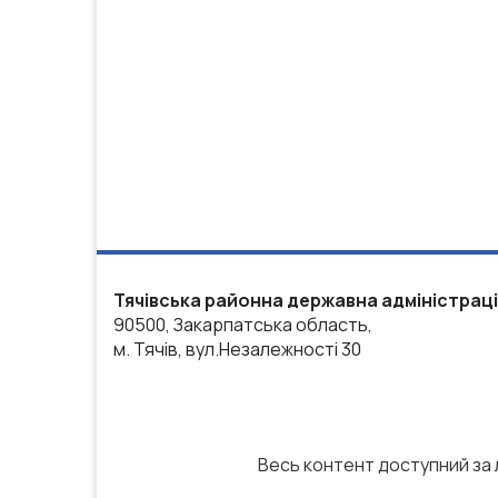
Тячівська районна державна адміністрац
90500, Закарпатська область,
м. Тячів, вул.Незалежності 30
Весь контент доступний за л