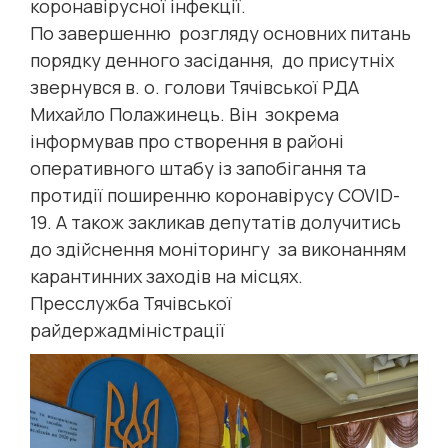
коронавірусної інфекції.
По завершенню розгляду основних питань
порядку денного засідання, до присутніх
звернувся в. о. голови Тячівської РДА
Михайло Полажинець. Він зокрема
інформував про створення в районі
оперативного штабу із запобігання та
протидії поширенню коронавірусу COVID-
19. А також закликав депутатів долучитись
до здійснення моніторингу за виконанням
карантинних заходів на місцях.
Пресслужба Тячівської
райдержадміністрації