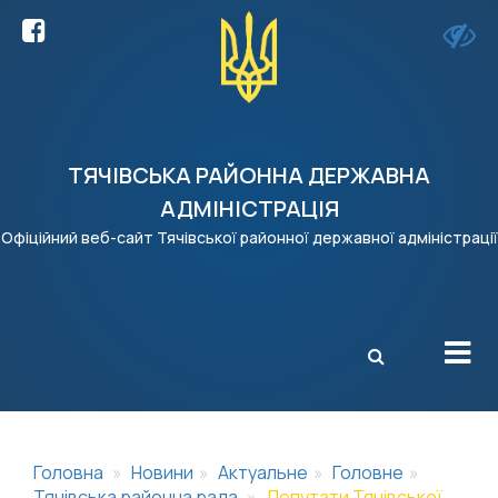
ТЯЧІВСЬКА РАЙОННА ДЕРЖАВНА
АДМІНІСТРАЦІЯ
Офіційний веб-сайт Тячівської районної державної адміністрації
X
Головна
Новини
Актуальне
Головне
Тячівська районна рада
Депутати Тячівської