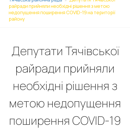
райради прийняли необхідні рішення з метою
недопущення поширення COVID-19 на території
району
Депутати Тячівської
райради прийняли
необхідні рішення з
метою недопущення
поширення COVID-19