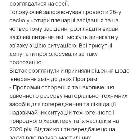
розглядалися на сесії.
Головуючий запропонував провести 26-у
сесію у чотири пленарні засідання та на
четвертому засіданні розглядати вкрай
важливі питання, які можуть виникати у
зв'язку з цією ситуацією. Всі присутні
депутати проголосували за таку
пропозицію.
Відтак розглянули й прийняли рішення щодо
внесення змін до двох Програм:
- Програми створення та накопичення
районного резерву матеріально-технічних
засобів для попередження та ліквідації
надзвичайних ситуацій техногенного і
природного характеру та їх наслідків на
2020 рік. Відтак кошти передбачено на
закупівлю паливо-мастильних