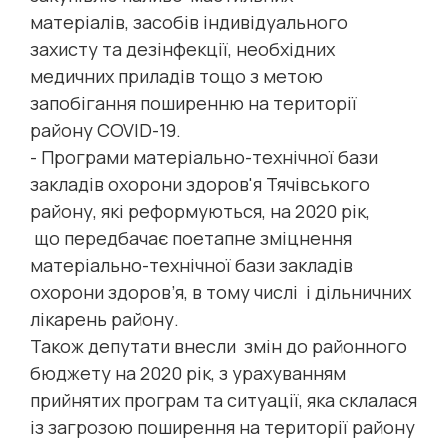
матеріалів, засобів індивідуального
захисту та дезінфекції, необхідних
медичних приладів тощо з метою
запобігання поширенню на території
району COVID-19.
- Програми матеріально-технічної бази
закладів охорони здоров'я Тячівського
району, які реформуються, на 2020 рік,
що передбачає поетапне зміцнення
матеріально-технічної бази закладів
охорони здоров’я, в тому числі і дільничних
лікарень району.
Також депутати внесли змін до районного
бюджету на 2020 рік, з урахуванням
прийнятих програм та ситуації, яка склалася
із загрозою поширення на території району