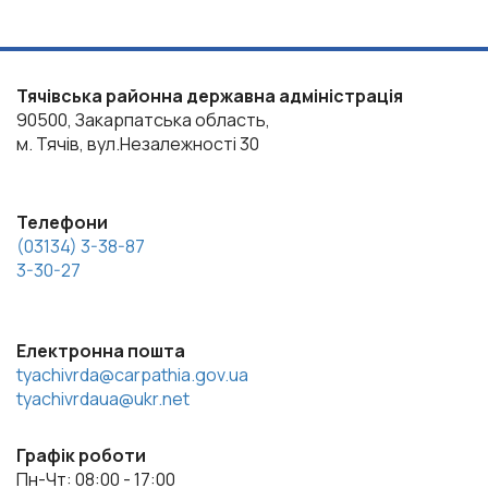
Тячівська районна державна адміністрація
90500, Закарпатська область,
м. Тячів, вул.Незалежності 30
Телефони
(03134) 3-38-87
3-30-27
Електронна пошта
tyachivrda@carpathia.gov.ua
tyachivrdaua@ukr.net
Графік роботи
Пн-Чт: 08:00 - 17:00