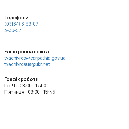
Телефони
(03134) 3-38-87
3-30-27
Електронна пошта
tyachivrda@carpathia.gov.ua
tyachivrdaua@ukr.net
Графік роботи
Пн-Чт: 08:00 - 17:00
П’ятниця - 08:00 - 15:45
Весь контент доступний за ліцензією Creative Commons