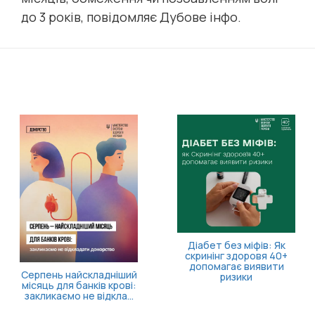
до 3 років, повідомляє Дубове інфо.
Діабет без міфів: Як
скринінг здоровя 40+
допомагає виявити
Серпень найскладніший
ризики
місяць для банків крові:
закликаємо не відкла...