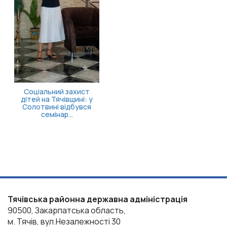
Соціальний захист
дітей на Тячівщині: у
Солотвині відбувся
семінар...
Тячівська районна державна адміністрація
90500, Закарпатська область,
м. Тячів, вул.Незалежності 30