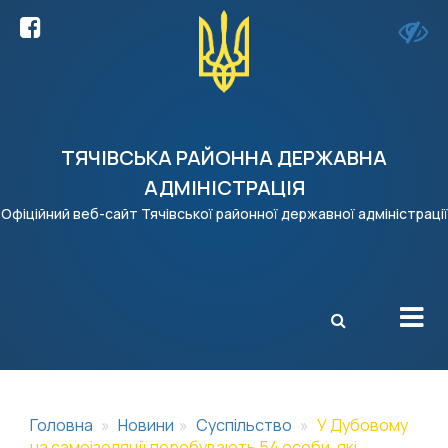
ТЯЧІВСЬКА РАЙОННА ДЕРЖАВНА
АДМІНІСТРАЦІЯ
Офіційний веб-сайт Тячівської районної державної адміністрації
X
Головна
Новини
Суспільство
У Дубовому
на самоізоляції перебувають 54 особи, які