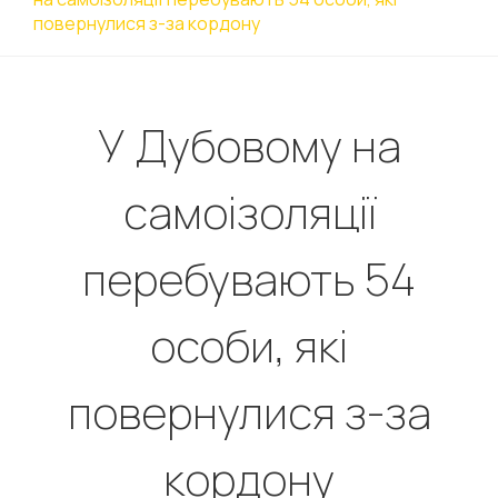
повернулися з-за кордону
У Дубовому на
самоізоляції
перебувають 54
особи, які
повернулися з-за
кордону