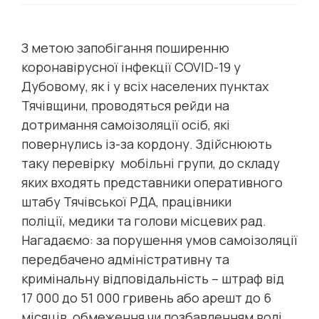
З метою запобігання поширенню
коронавірусної інфекції COVID-19 у
Дубовому, як і у всіх населених пунктах
Тячівщини, проводяться рейди на
дотримання самоізоляції осіб, які
повернулись із-за кордону. Здійснюють
таку перевірку мобільні групи, до складу
яких входять представники оперативного
штабу Тячівської РДА, працівники
поліції, медики та голови місцевих рад.
Нагадаємо: за порушення умов самоізоляції
передбачено адміністративну та
кримінальну відповідальність – штраф від
17 000 до 51 000 гривень або арешт до 6
місяців, обмеження чи позбавленням волі