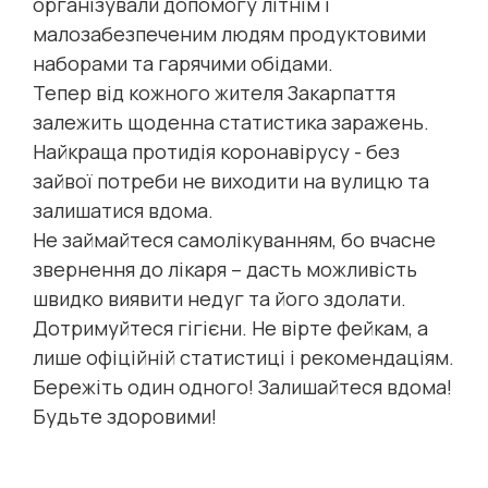
організували допомогу літнім і
малозабезпеченим людям продуктовими
наборами та гарячими обідами.
Тепер від кожного жителя Закарпаття
залежить щоденна статистика заражень.
Найкраща протидія коронавірусу - без
зайвої потреби не виходити на вулицю та
залишатися вдома.
Не займайтеся самолікуванням, бо вчасне
звернення до лікаря – дасть можливість
швидко виявити недуг та його здолати.
Дотримуйтеся гігієни. Не вірте фейкам, а
лише офіційній статистиці і рекомендаціям.
Бережіть один одного! Залишайтеся вдома!
Будьте здоровими!