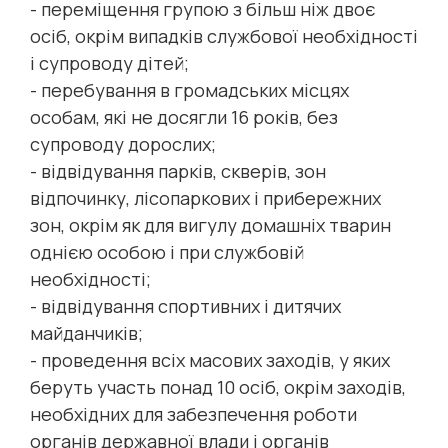
- переміщення групою з більш ніж двоє
осіб, окрім випадків службової необхідності
і супроводу дітей;
- перебування в громадських місцях
особам, які не досягли 16 років, без
супроводу дорослих;
- відвідування парків, скверів, зон
відпочинку, лісопаркових і прибережних
зон, окрім як для вигулу домашніх тварин
однією особою і при службовій
необхідності;
- відвідування спортивних і дитячих
майданчиків;
- проведення всіх масових заходів, у яких
беруть участь понад 10 осіб, окрім заходів,
необхідних для забезпечення роботи
органів державної влади і органів