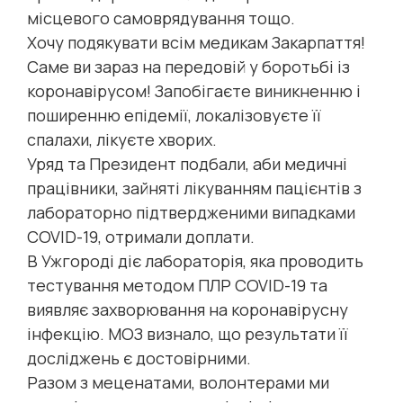
місцевого самоврядування тощо.
Хочу подякувати всім медикам Закарпаття!
Саме ви зараз на передовій у боротьбі із
коронавірусом! Запобігаєте виникненню і
поширенню епідемії, локалізовуєте її
спалахи, лікуєте хворих.
Уряд та Президент подбали, аби медичні
працівники, зайняті лікуванням пацієнтів з
лабораторно підтвердженими випадками
COVID-19, отримали доплати.
В Ужгороді діє лабораторія, яка проводить
тестування методом ПЛР COVID-19 та
виявляє захворювання на коронавірусну
інфекцію. МОЗ визнало, що результати її
досліджень є достовірними.
Разом з меценатами, волонтерами ми