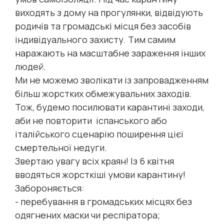
виходять з дому на прогулянки, відвідують
родичів та громадські місця без засобів
індивідуального захисту. Тим самим
наражають на масштабне зараження інших
людей.
Ми не можемо зволікати із запровадженням
більш жорстких обмежувальних заходів.
Тож, будемо посилювати карантині заходи,
аби не повторити іспанського або
італійського сценарію поширення цієї
смертельної недуги.
Звертаю увагу всіх краян! Із 6 квітня
вводяться жорсткіші умови карантину!
Забороняється:
- перебування в громадських місцях без
одягнених маски чи респіратора;