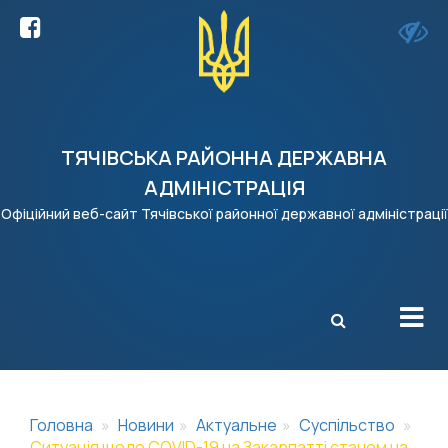
ТЯЧІВСЬКА РАЙОННА ДЕРЖАВНА
АДМІНІСТРАЦІЯ
Офіційний веб-сайт Тячівської районної державної адміністрації
X
Головна
Новини
Актуальне
Суспільство
Ситуація щодо COVID-19 на Закарпатті станом на