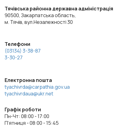
Тячівська районна державна адміністрація
90500, Закарпатська область,
м. Тячів, вул.Незалежності 30
Телефони
(03134) 3-38-87
3-30-27
Електронна пошта
tyachivrda@carpathia.gov.ua
tyachivrdaua@ukr.net
Графік роботи
Пн-Чт: 08:00 - 17:00
П’ятниця - 08:00 - 15:45