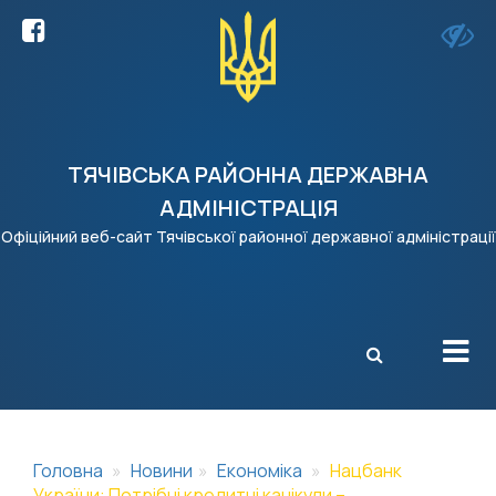
ТЯЧІВСЬКА РАЙОННА ДЕРЖАВНА
АДМІНІСТРАЦІЯ
Офіційний веб-сайт Тячівської районної державної адміністрації
X
Головна
Новини
Економіка
Нацбанк
України: Потрібні кредитні канікули –