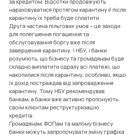
за кредитом. Відсотки продовжують
нараховуватися протягом карантину й після
карантину їх треба буде сплатити.
Друга частина пільгових умов – це заходи
для полегшення погашення та
обслуговування боргу вже після
завершення карантину. І НБУ, і банки
розуміють, що бізнесу та громадянам буде
складно виплатити одразу всі платежі, що
накопилися після карантину, особливо, якщо
їх дохід постраждав від запровадження
карантину. Тому НБУ рекомендував
банкам, а банки вже активно пропонують
своїм клієнтам реструктуризацію
кредитів.
Громадянам, ФОПам та малому бізнесу
банки можуть запропонувати зміну графіка