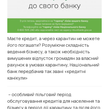
Маєте кредит, а через карантин не можете
його погашати? Розуміючи складність
ведення бізнесу, а також необхідність
вимушених відпусток громадян за власний
рахунок в умовах карантину, Національний
банк передбачив так звані «кредитні
канікули»
– особливий пільговий період
обслуговування кредитів для населення та
бізнесу в період дії карантину та після його