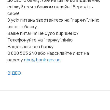
спілкуйтеся з банком онлайн і бережіть
себе!
З усіх питань звертайтеся на "гарячу"лінію
вашого банку.
Ваше питання не було вирішено?
Телефонуйте на "гарячу"лінію
Національного банку
0 800 505 240 або надсилайте лист на
адресу
nbu@bank.gov.ua
ВІДЕО