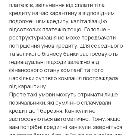
платежів, звільнення від сплати тіла
кредиту на час карантину з відповідним
подовженням кредиту, капіталізацію
відсоткових платежів тощо. Головне –
реструктуризація не може передбачати
погіршення умов кредиту. Для середнього
та великого бізнесу банки застосовують
індивідуальні підходи залежно від
фінансового стану компанії та того,
наскільки суттєво компанія постраждала
від карантину.
Проте такі умови можуть отримати лише
позичальники, які сумлінно сплачували
кредит до 1 березня. Канікули не
застосовуються автоматично. Тому, якщо
вам потрібні кредитні канікули, зверніться
до свого банку. Але не їдьте до відділення,