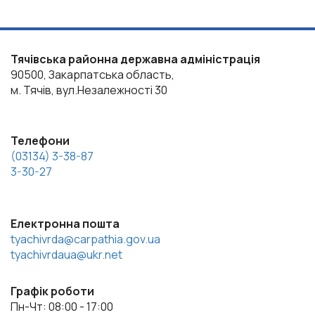
Тячівська районна державна адміністрація
90500, Закарпатська область,
м. Тячів, вул.Незалежності 30
Телефони
(03134) 3-38-87
3-30-27
Електронна пошта
tyachivrda@carpathia.gov.ua
tyachivrdaua@ukr.net
Графік роботи
Пн-Чт: 08:00 - 17:00