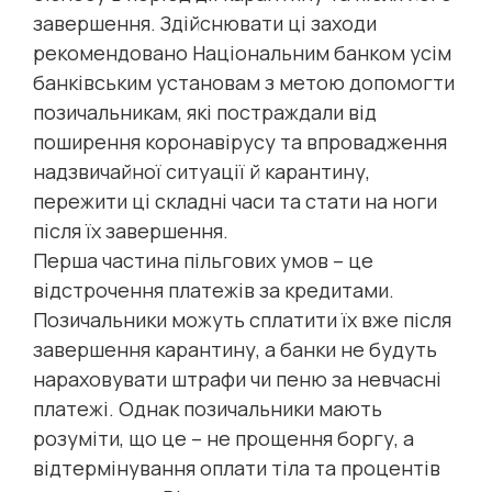
завершення. Здійснювати ці заходи
рекомендовано Національним банком усім
банківським установам з метою допомогти
позичальникам, які постраждали від
поширення коронавірусу та впровадження
надзвичайної ситуації й карантину,
пережити ці складні часи та стати на ноги
після їх завершення.
Перша частина пільгових умов – це
відстрочення платежів за кредитами.
Позичальники можуть сплатити їх вже після
завершення карантину, а банки не будуть
нараховувати штрафи чи пеню за невчасні
платежі. Однак позичальники мають
розуміти, що це – не прощення боргу, а
відтермінування оплати тіла та процентів