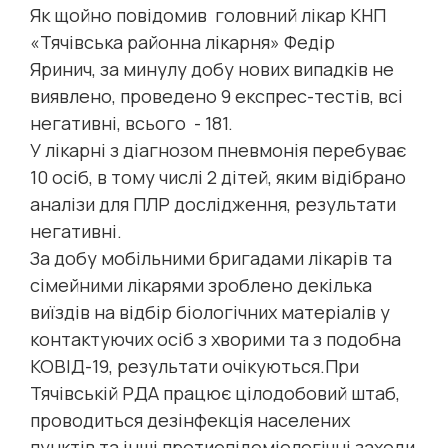
Як щойно повідомив головний лікар КНП
«Тячівська районна лікарня» Федір
Яринич, за минулу добу нових випадків не
виявлено, проведено 9 експрес-тестів, всі
негативні, всього - 181.
У лікарні з діагнозом пневмонія перебуває
10 осіб, в тому числі 2 дітей, яким відібрано
аналізи для ПЛР дослідження, результати
негативні.
За добу мобільними бригадами лікарів та
сімейними лікарями зроблено декілька
виїздів на відбір біологічних матеріалів у
контактуючих осіб з хворими та з подобна
КОВІД-19, результати очікуються.При
Тячівській РДА працює цілодобовий штаб,
проводиться дезінфекція населених
пунктів та інші протиепідеміологічні заходи