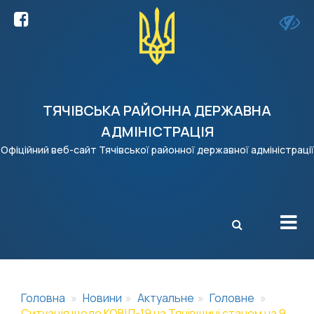
ТЯЧІВСЬКА РАЙОННА ДЕРЖАВНА
АДМІНІСТРАЦІЯ
Офіційний веб-сайт Тячівської районної державної адміністрації
X
Головна
Новини
Актуальне
Головне
Ситуація щодо КОВІД-19 на Тячівщині станом на 9