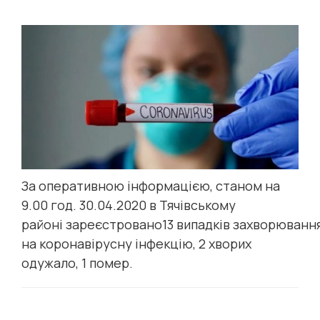
За оперативною інформацією, станом на
9.00 год. 30.04.2020 в Тячівському
районі зареєстровано13 випадків захворюванн
на коронавірусну інфекцію, 2 хворих
одужало, 1 помер.