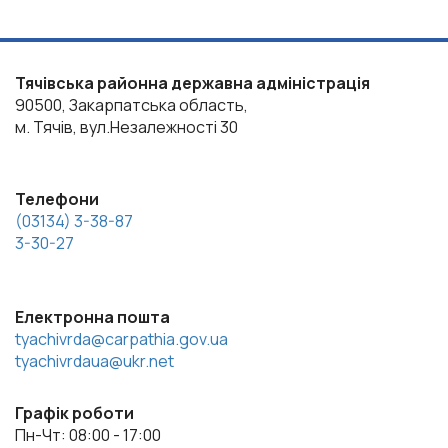
Тячівська районна державна адміністрація
90500, Закарпатська область,
м. Тячів, вул.Незалежності 30
Телефони
(03134) 3-38-87
3-30-27
Електронна пошта
tyachivrda@carpathia.gov.ua
tyachivrdaua@ukr.net
Графік роботи
Пн-Чт: 08:00 - 17:00