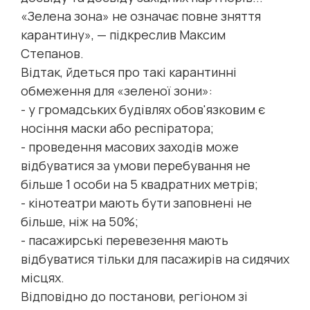
«Зелена зона» не означає повне зняття
карантину», — підкреслив Максим
Степанов.
Відтак, йдеться про такі карантинні
обмеження для «зеленої зони»:
- у громадських будівлях обов'язковим є
носіння маски або респіратора;
- проведення масових заходів може
відбуватися за умови перебування не
більше 1 особи на 5 квадратних метрів;
- кінотеатри мають бути заповнені не
більше, ніж на 50%;
- пасажирські перевезення мають
відбуватися тільки для пасажирів на сидячих
місцях.
Відповідно до постанови, регіоном зі