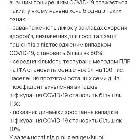
значним поширенням COVID-19 вважається
такий, у якому наявна хоча б одна з таких
ознак:
- завантаженість ліжок у закладах охорони
здоров'я, визначених для госпіталізації
пацієнтів з підтвердженим випадком
COVID-19, становить більш як 50%;
- середня кількість тестувань методом ПЛР
та ІФА становить менше ніж 24 на 100 тис.
населення протягом останніх семи днів;
- коефіцієнт виявлення випадків
інфікування COVID-19 становить більш як
11%;
- показник динаміки зростання випадків
інфікування COVID-19 становить більш як
10%.
У залежності від рівня епідемічної