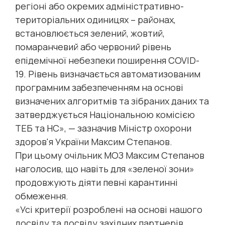
регіоні або окремих адміністративно-
територіальних одиницях – районах,
встановлюється зелений, жовтий,
помаранчевий або червоний рівень
епідемічної небезпеки поширення COVID-
19. Рівень визначається автоматизованим
програмним забезпеченням на основі
визначених алгоритмів та зібраних даних та
затверджується Національною комісією
ТЕБ та НС», — зазначив Міністр охорони
здоров'я України Максим Степанов.
При цьому очільник МОЗ Максим Степанов
наголосив, що навіть для «зеленої зони»
продовжують діяти певні карантинні
обмеження.
«Усі критерії розроблені на основі нашого
досвіду та досвіду західних партнерів...