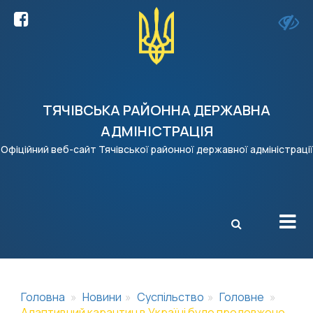
ТЯЧІВСЬКА РАЙОННА ДЕРЖАВНА
АДМІНІСТРАЦІЯ
Офіційний веб-сайт Тячівської районної державної адміністрації
X
Головна
Новини
Суспільство
Головне
Адаптивний карантин в Україні буде продовжено