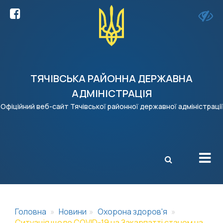
ТЯЧІВСЬКА РАЙОННА ДЕРЖАВНА
АДМІНІСТРАЦІЯ
Офіційний веб-сайт Тячівської районної державної адміністрації
X
Головна
Новини
Охорона здоров'я
Ситуація щодо COVID-19 на Закарпатті станом на