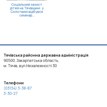
Соціальний захист
дітей на Тячівщині: у
Солотвині відбувся
семінар...
Тячівська районна державна адміністрація
90500, Закарпатська область,
м. Тячів, вул.Незалежності 30
Телефони
(03134) 3-38-87
3-30-27