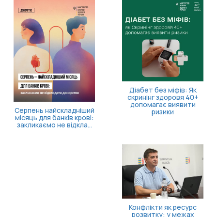
Діабет без міфів: Як
скринінг здоровя 40+
допомагає виявити
Серпень найскладніший
ризики
місяць для банків крові:
закликаємо не відкла...
Конфлікти як ресурс
розвитку: у межах