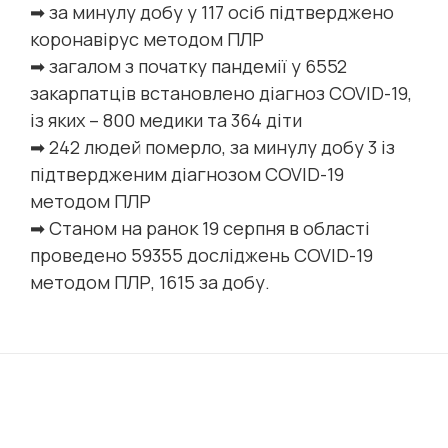
➡ за минулу добу у 117 осіб підтверджено
коронавірус методом ПЛР
➡ загалом з початку пандемії у 6552
закарпатців встановлено діагноз COVID-19,
із яких – 800 медики та 364 діти
➡ 242 людей померло, за минулу добу 3 із
підтвердженим діагнозом COVID-19
методом ПЛР
➡ Станом на ранок 19 серпня в області
проведено 59355 досліджень COVID-19
методом ПЛР, 1615 за добу.