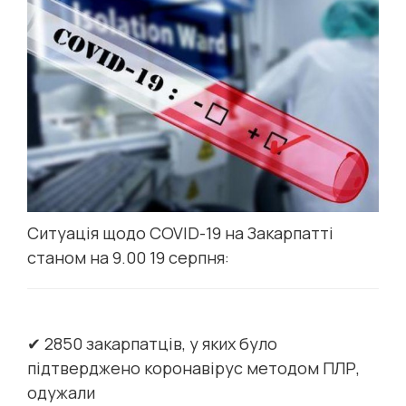
Ситуація щодо COVID-19 на Закарпатті
станом на 9.00 19 серпня:
✔ 2850 закарпатців, у яких було
підтверджено коронавірус методом ПЛР,
одужали