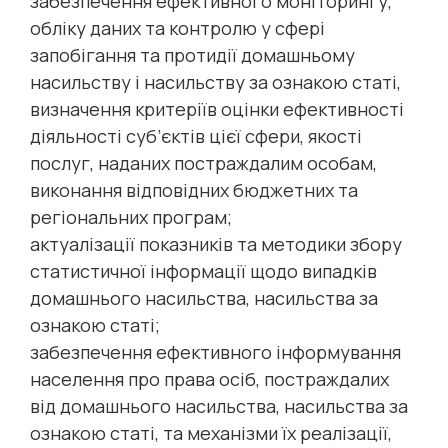
забезпечення ефективного моніторингу,
обліку даних та контролю у сфері
запобігання та протидії домашньому
насильству і насильству за ознакою статі,
визначення критеріїв оцінки ефективності
діяльності суб’єктів цієї сфери, якості
послуг, наданих постраждалим особам,
виконання відповідних бюджетних та
регіональних програм;
актуалізації показників та методики збору
статистичної інформації щодо випадків
домашнього насильства, насильства за
ознакою статі;
забезпечення ефективного інформування
населення про права осіб, постраждалих
від домашнього насильства, насильства за
ознакою статі, та механізми їх реалізації,