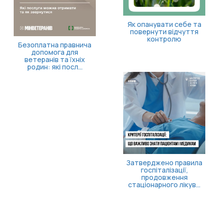
Як опанувати себе та
повернути відчуття
контролю
Безоплатна правнича
допомога для
ветеранів та їхніх
родин: які посл...
Затверджено правила
госпіталізації,
продовження
стаціонарного лікув...