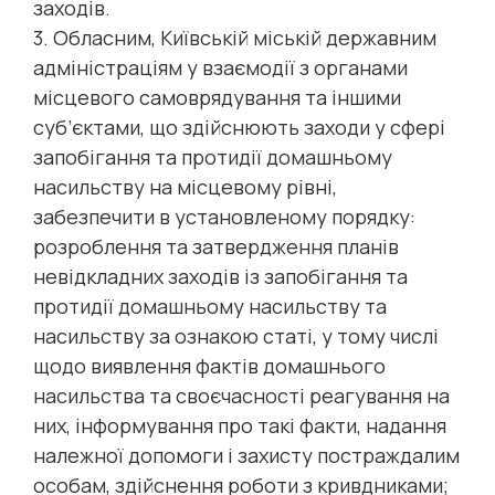
заходів.
3. Обласним, Київській міській державним
адміністраціям у взаємодії з органами
місцевого самоврядування та іншими
суб’єктами, що здійснюють заходи у сфері
запобігання та протидії домашньому
насильству на місцевому рівні,
забезпечити в установленому порядку:
розроблення та затвердження планів
невідкладних заходів із запобігання та
протидії домашньому насильству та
насильству за ознакою статі, у тому числі
щодо виявлення фактів домашнього
насильства та своєчасності реагування на
них, інформування про такі факти, надання
належної допомоги і захисту постраждалим
особам, здійснення роботи з кривдниками;