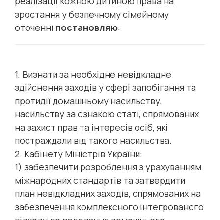
реалізації кожною дитиною права на
зростання у безпечному сімейному
оточенні
постановляю
:
1. Визнати за необхідне невідкладне
здійснення заходів у сфері запобігання та
протидії домашньому насильству,
насильству за ознакою статі, спрямованих
на захист прав та інтересів осіб, які
постраждали від такого насильства.
2. Кабінету Міністрів України:
1) забезпечити розроблення з урахуванням
міжнародних стандартів та затвердити
план невідкладних заходів, спрямованих на
забезпечення комплексного інтегрованого