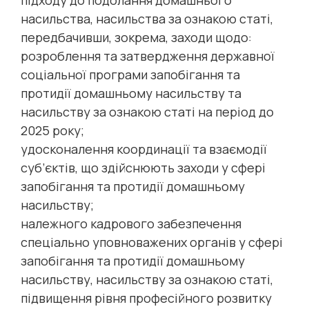
підходу до подолання домашнього
насильства, насильства за ознакою статі,
передбачивши, зокрема, заходи щодо:
розроблення та затвердження державної
соціальної програми запобігання та
протидії домашньому насильству та
насильству за ознакою статі на період до
2025 року;
удосконалення координації та взаємодії
суб’єктів, що здійснюють заходи у сфері
запобігання та протидії домашньому
насильству;
належного кадрового забезпечення
спеціально уповноважених органів у сфері
запобігання та протидії домашньому
насильству, насильству за ознакою статі,
підвищення рівня професійного розвитку