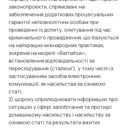
законопроекти, спрямовані на:
забезпечення додаткових процесуальних
гарантій неповнолітнім особам при
проведенні їх допиту, опитування під час
кримінального провадження, що базуються
на найкращих міжнародних практиках,
зокрема на моделі «Barnahus»;
встановлення відповідальності за
переслідування (сталкінг), у тому числі із
застосуванням засобів електронних
комунікацій, як насильства за ознакою
статі;
3) щороку оприлюднювати інформацію про
ситуацію у сфері запобігання та протидії
домашньому насильству і насильству за
ознакою статі та результати вжитих