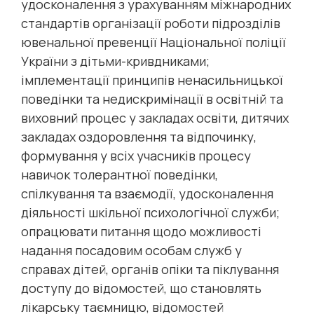
удосконалення з урахуванням міжнародних
стандартів організації роботи підрозділів
ювенальної превенції Національної поліції
України з дітьми-кривдниками;
імплементації принципів ненасильницької
поведінки та недискримінації в освітній та
виховний процес у закладах освіти, дитячих
закладах оздоровлення та відпочинку,
формування у всіх учасників процесу
навичок толерантної поведінки,
спілкування та взаємодії, удосконалення
діяльності шкільної психологічної служби;
опрацювати питання щодо можливості
надання посадовим особам служб у
справах дітей, органів опіки та піклування
доступу до відомостей, що становлять
лікарську таємницю, відомостей