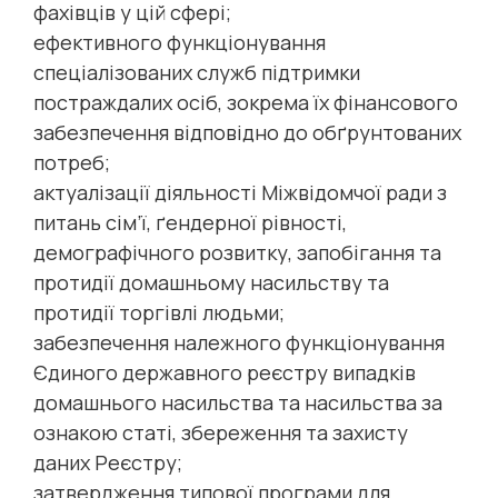
фахівців у цій сфері;
ефективного функціонування
спеціалізованих служб підтримки
постраждалих осіб, зокрема їх фінансового
забезпечення відповідно до обґрунтованих
потреб;
актуалізації діяльності Міжвідомчої ради з
питань сім’ї, ґендерної рівності,
демографічного розвитку, запобігання та
протидії домашньому насильству та
протидії торгівлі людьми;
забезпечення належного функціонування
Єдиного державного реєстру випадків
домашнього насильства та насильства за
ознакою статі, збереження та захисту
даних Реєстру;
затвердження типової програми для