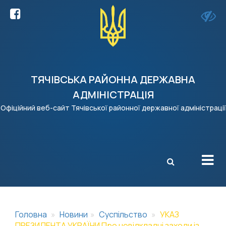
ТЯЧІВСЬКА РАЙОННА ДЕРЖАВНА
АДМІНІСТРАЦІЯ
Офіційний веб-сайт Тячівської районної державної адміністрації
X
Головна
Новини
Суспільство
УКАЗ
ПРЕЗИДЕНТА УКРАЇНИ Про невідкладні заходи із