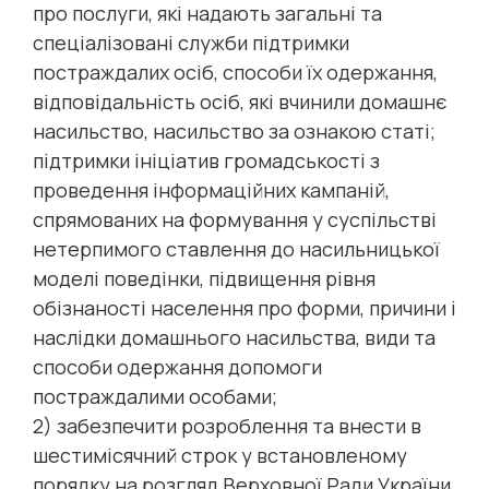
про послуги, які надають загальні та
спеціалізовані служби підтримки
постраждалих осіб, способи їх одержання,
відповідальність осіб, які вчинили домашнє
насильство, насильство за ознакою статі;
підтримки ініціатив громадськості з
проведення інформаційних кампаній,
спрямованих на формування у суспільстві
нетерпимого ставлення до насильницької
моделі поведінки, підвищення рівня
обізнаності населення про форми, причини і
наслідки домашнього насильства, види та
способи одержання допомоги
постраждалими особами;
2) забезпечити розроблення та внести в
шестимісячний строк у встановленому
порядку на розгляд Верховної Ради України