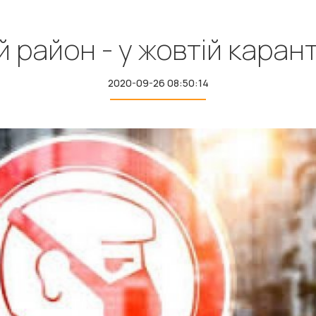
й район - у жовтій карант
2020-09-26 08:50:14