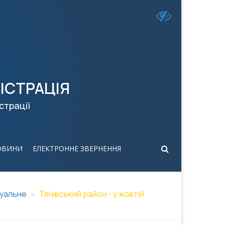
ІСТРАЦІЯ
страції
ОВИНИ
ЕЛЕКТРОННЕ ЗВЕРНЕННЯ
уальне
Тячівський район - у жовтій