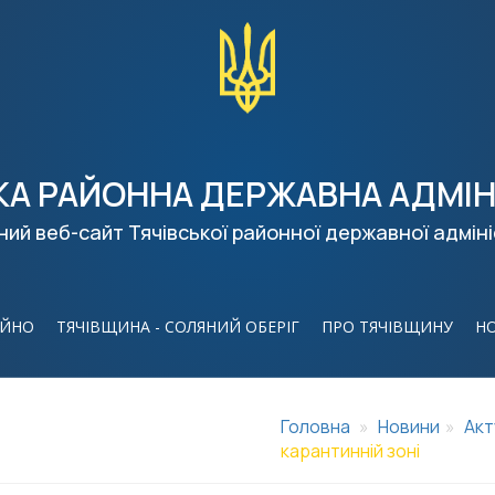
КА РАЙОННА ДЕРЖАВНА АДМІН
ний веб-сайт Тячівської районної державної адміні
ІЙНО
ТЯЧІВЩИНА - СОЛЯНИЙ ОБЕРІГ
ПРО ТЯЧІВЩИНУ
Н
Головна
Новини
Акт
карантинній зоні