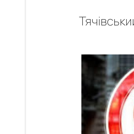
Тячівськи