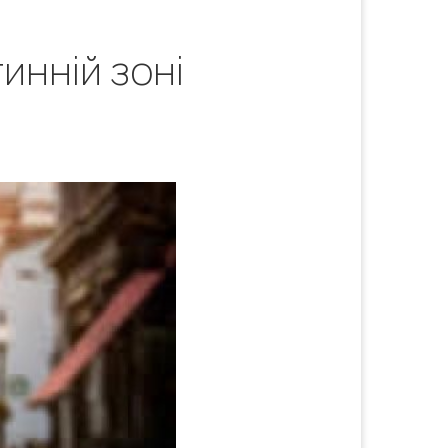
инній зоні