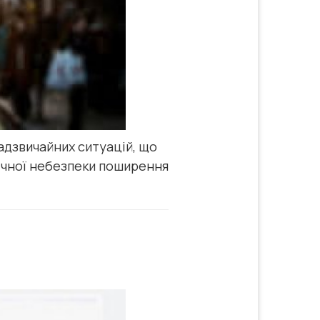
надзвичайних ситуацій, що
мічної небезпеки поширення