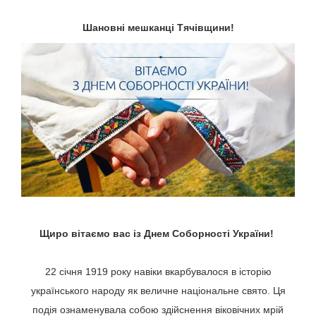
Шановні мешканці Тячівщини!
Щиро вітаємо вас із Днем Соборності України!
22 січня 1919 року навіки вкарбувалося в історію
українського народу як величне національне свято. Ця
подія ознаменувала собою здійснення віковічних мрій