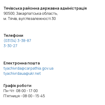
Тячівська районна державна адміністрація
90500, Закарпатська область,
м. Тячів, вул.Незалежності 30
Телефони
(03134) 3-38-87
3-30-27
Електронна пошта
tyachivrda@carpathia.gov.ua
tyachivrdaua@ukr.net
Графік роботи
Пн-Чт: 08:00 - 17:00
П’ятниця - 08:00 - 15:45