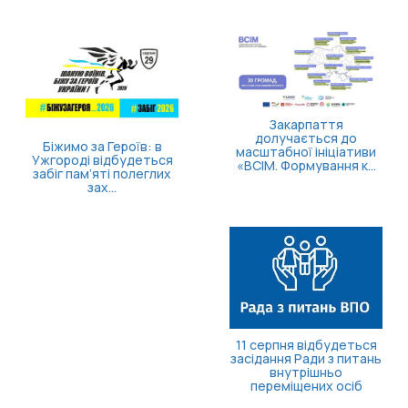
Закарпаття
долучається до
Біжимо за Героїв: в
масштабної ініціативи
Ужгороді відбудеться
«ВСІМ. Формування к...
забіг пам’яті полеглих
зах...
11 серпня відбудеться
засідання Ради з питань
внутрішньо
переміщених осіб