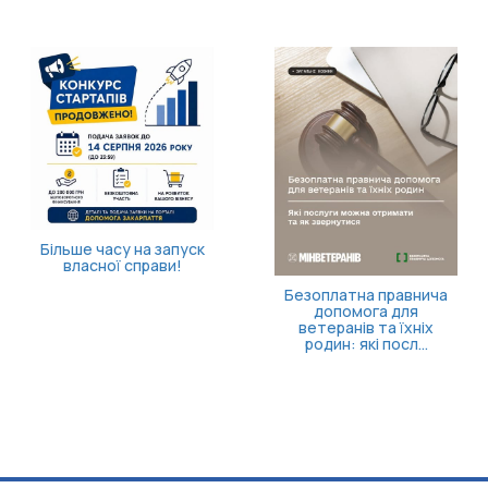
Більше часу на запуск
власної справи!
Безоплатна правнича
допомога для
ветеранів та їхніх
родин: які посл...