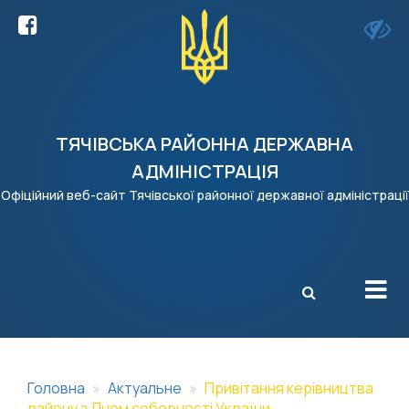
ТЯЧІВСЬКА РАЙОННА ДЕРЖАВНА
АДМІНІСТРАЦІЯ
Офіційний веб-сайт Тячівської районної державної адміністрації
X
Головна
Актуальне
Привітання керівництва
району з Днем соборності України