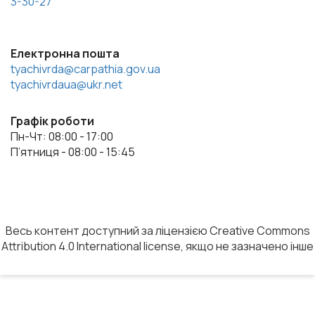
3-30-27
Електронна пошта
tyachivrda@carpathia.gov.ua
tyachivrdaua@ukr.net
Графік роботи
Пн-Чт: 08:00 - 17:00
П’ятниця - 08:00 - 15:45
Весь контент доступний за ліцензією Creative Commons
Attribution 4.0 International license, якщо не зазначено інше