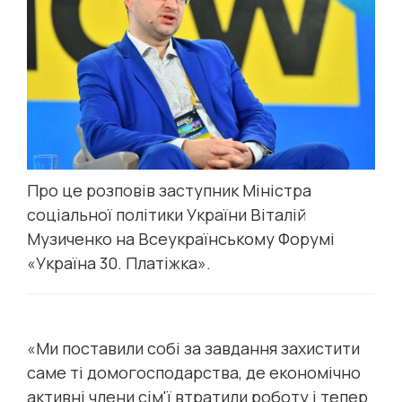
Про це розповів заступник Міністра
соціальної політики України Віталій
Музиченко на Всеукраїнському Форумі
«Україна 30. Платіжка».
«Ми поставили собі за завдання захистити
саме ті домогосподарства, де економічно
активні члени сім'ї втратили роботу і тепер