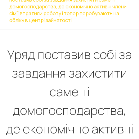
домогосподарства, де економічно активні члени
сім'ї втратили роботу і тепер перебувають на
обліку в центрі зайнятості
Уряд поставив собі за
завдання захистити
саме ті
домогосподарства,
де економічно активні