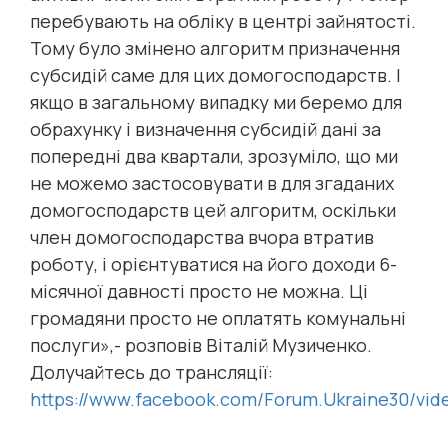
перебувають на обліку в центрі зайнятості.
Тому було змінено алгоритм призначення
субсидій саме для цих домогосподарств. І
якщо в загальному випадку ми беремо для
обрахунку і визначення субсидій дані за
попередні два квартали, зрозуміло, що ми
не можемо застосовувати в для згаданих
домогосподарств цей алгоритм, оскільки
член домогосподарства вчора втратив
роботу, і орієнтуватися на його доходи 6-
місячної давності просто не можна. Ці
громадяни просто не оплатять комунальні
послуги»,- розповів Віталій Музиченко.
Долучайтесь до трансляції:
https://www.facebook.com/Forum.Ukraine30/vi