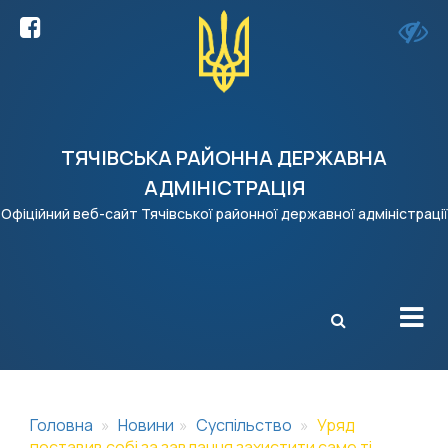
ТЯЧІВСЬКА РАЙОННА ДЕРЖАВНА
АДМІНІСТРАЦІЯ
Офіційний веб-сайт Тячівської районної державної адміністрації
X
Головна
Новини
Суспільство
Уряд
поставив собі за завдання захистити саме ті