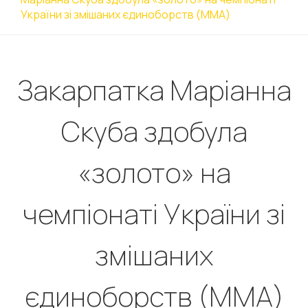
України зі змішаних єдиноборств (ММА)
Закарпатка Маріанна
Скуба здобула
«золото» на
чемпіонаті України зі
змішаних
єдиноборств (ММА)