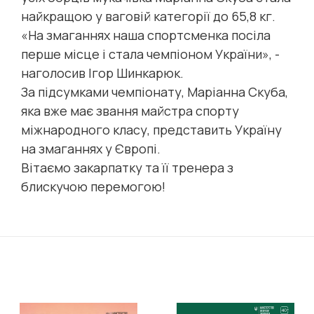
найкращою у ваговій категорії до 65,8 кг.
«На змаганнях наша спортсменка посіла
перше місце і стала чемпіоном України», -
наголосив Ігор Шинкарюк.
За підсумками чемпіонату, Маріанна Скуба,
яка вже має звання майстра спорту
міжнародного класу, представить Україну
на змаганнях у Європі.
Вітаємо закарпатку та її тренера з
блискучою перемогою!