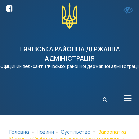
ТЯЧІВСЬКА РАЙОННА ДЕРЖАВНА
АДМІНІСТРАЦІЯ
Офіційний веб-сайт Тячівської районної державної адміністрації
X
Головна
Новини
Суспільство
Закарпатка
Маріанна Скуба здобула «золото» на чемпіонаті