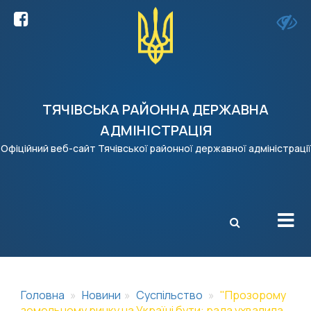
ТЯЧІВСЬКА РАЙОННА ДЕРЖАВНА
АДМІНІСТРАЦІЯ
Офіційний веб-сайт Тячівської районної державної адміністрації
X
Головна
Новини
Суспільство
"Прозорому
земельному ринку на Україні бути: рада ухвалила