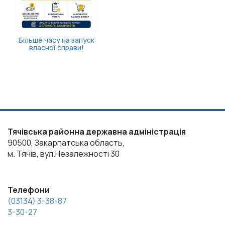
к
Тячівська районна державна адміністрація
90500, Закарпатська область,
м. Тячів, вул.Незалежності 30
Телефони
(03134) 3-38-87
3-30-27