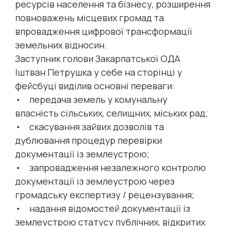
ресурсів населення та бізнесу, розширення
повноважень місцевих громад та
впровадження цифрової трансформації
земельних відносин.
Заступник голови Закарпатської ОДА
Іштван Петрушка у себе на сторінці у
фейсбуці виділив основні переваги:
• передача земель у комунальну
власність сільських, селищних, міських рад;
• скасування зайвих дозволів та
дублювання процедур перевірки
документації із землеустрою;
• запровадження незалежного контролю
документації із землеустрою через
громадську експертизу / рецензування;
• надання відомостей документації із
землеустрою статусу публічних, відкритих