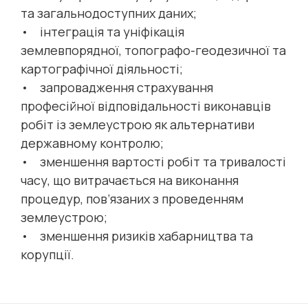
та загальнодоступних даних;
• інтеграція та уніфікація
землевпорядної, топографо-геодезичної та
картографічної діяльності;
• запровадження страхування
професійної відповідальності виконавців
робіт із землеустрою як альтернативи
державному контролю;
• зменшення вартості робіт та тривалості
часу, що витрачається на виконання
процедур, пов’язаних з проведенням
землеустрою;
• зменшення ризиків хабарництва та
корупції.