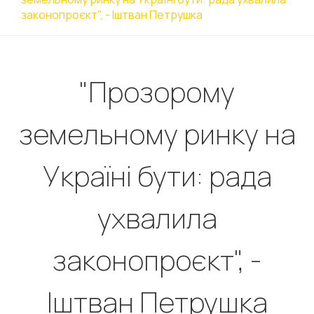
законопроєкт", - Іштван Петрушка
"Прозорому
земельному ринку на
Україні бути: рада
ухвалила
законопроєкт", -
Іштван Петрушка