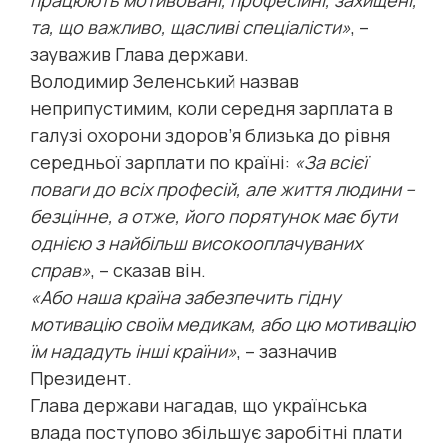
та, що важливо, щасливі спеціалісти»
, –
зауважив Глава держави.
Володимир Зеленський назвав
неприпустимим, коли середня зарплата в
галузі охорони здоров’я близька до рівня
середньої зарплати по країні:
«За всієї
поваги до всіх професій, але життя людини –
безцінне, а отже, його порятунок має бути
однією з найбільш високооплачуваних
справ»
, – сказав він.
«Або наша країна забезпечить гідну
мотивацію своїм медикам, або цю мотивацію
їм нададуть інші країни»
, – зазначив
Президент.
Глава держави нагадав, що українська
влада поступово збільшує заробітні плати