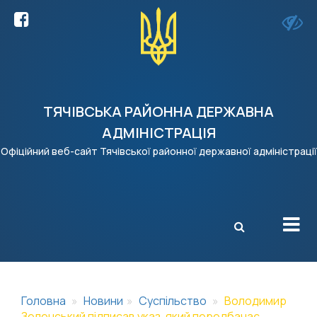
ТЯЧІВСЬКА РАЙОННА ДЕРЖАВНА
АДМІНІСТРАЦІЯ
Офіційний веб-сайт Тячівської районної державної адміністрації
X
Головна
Новини
Суспільство
Володимир
Зеленський підписав указ, який передбачає