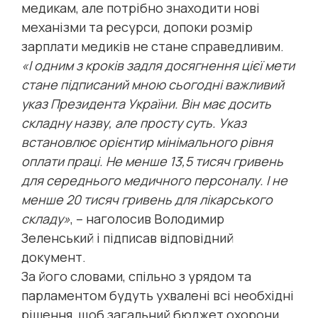
медикам, але потрібно знаходити нові
механізми та ресурси, допоки розмір
зарплати медиків не стане справедливим.
«І одним з кроків задля досягнення цієї мети
стане підписаний мною сьогодні важливий
указ Президента України. Він має досить
складну назву, але просту суть. Указ
встановлює орієнтир мінімального рівня
оплати праці. Не менше 13,5 тисяч гривень
для середнього медичного персоналу. І не
менше 20 тисяч гривень для лікарського
складу»
, – наголосив Володимир
Зеленський і підписав відповідний
документ.
За його словами, спільно з урядом та
парламентом будуть ухвалені всі необхідні
рішення, щоб загальний бюджет охорони