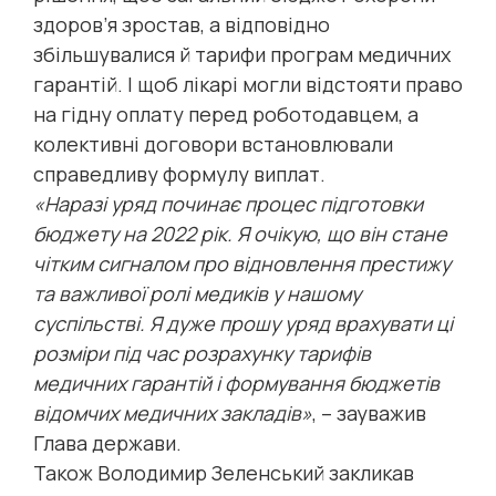
здоров’я зростав, а відповідно
збільшувалися й тарифи програм медичних
гарантій. І щоб лікарі могли відстояти право
на гідну оплату перед роботодавцем, а
колективні договори встановлювали
справедливу формулу виплат.
«Наразі уряд починає процес підготовки
бюджету на 2022 рік. Я очікую, що він стане
чітким сигналом про відновлення престижу
та важливої ролі медиків у нашому
суспільстві. Я дуже прошу уряд врахувати ці
розміри під час розрахунку тарифів
медичних гарантій і формування бюджетів
відомчих медичних закладів»
, – зауважив
Глава держави.
Також Володимир Зеленський закликав