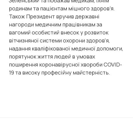
Зеленський та побажав медикам, їхнім
родинам та пацієнтам міцного здоров’я.
Також Президент вручив державні
нагороди медичним працівникам за
вагомий особистий внесок у розвиток
вітчизняної системи охорони здоров'я,
надання кваліфікованої медичної допомоги,
порятунок життя людей в умовах
поширення коронавірусної хвороби COVID-
19 та високу професійну майстерність.