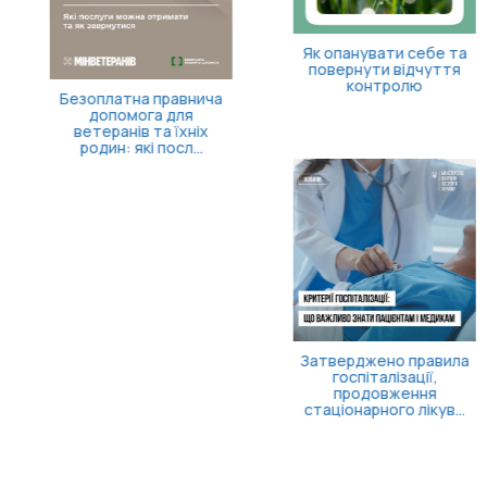
Як опанувати себе та
повернути відчуття
контролю
Безоплатна правнича
допомога для
ветеранів та їхніх
родин: які посл...
Затверджено правила
госпіталізації,
продовження
стаціонарного лікув...