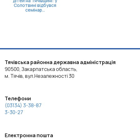
щині: у
дбувся
.
Тячівська районна державна адміністрація
90500, Закарпатська область,
м. Тячів, вул.Незалежності 30
Телефони
(03134) 3-38-87
3-30-27
Електронна пошта