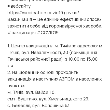
◾ вебсайту
https://vaccination.covid19.gov.ua/.
Вакцинація — це єдиний ефективний спосіб
захистити себе від коронавірусної хвороби.
#вакцинація
#COVID19
1. Центр вакцинації в м. Тячів за адресою: м
.Тячів, вул. Незалежності, 30 (приміщення
Тячівської районної ради) з 10.00 по 15.00
к.ч.
2. На щоденній основі проходить
вакцинація в наступних АЗПСМ в населених
пунктах:
м. Тячів, вул. Вайди 1 б.
смт. Буштино, вул. Хмельницького 29.
с. Бедевля, вул. Волошина 63.