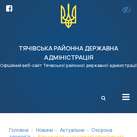
ТЯЧІВСЬКА РАЙОННА ДЕРЖАВНА
АДМІНІСТРАЦІЯ
Офіційний веб-сайт Тячівської районної державної адміністрації
X
Головна
Новини
Актуальне
Охорона
здоров'я
Вакцинація — це єдиний ефективний