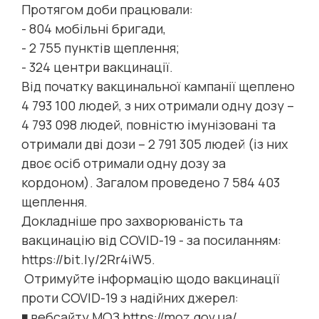
Протягом доби працювали:
- 804 мобільні бригади,
- 2 755 пунктів щеплення;
- 324 центри вакцинації.
Від початку вакцинальної кампанії щеплено
4 793 100 людей, з них отримали одну дозу –
4 793 098 людей, повністю імунізовані та
отримали дві дози – 2 791 305 людей (із них
двоє осіб отримали одну дозу за
кордоном). Загалом проведено 7 584 403
щеплення.
Докладніше про захворюваність та
вакцинацію від COVID-19 - за посиланням:
https://bit.ly/2Rr4iW5.
Отримуйте інформацію щодо вакцинації
проти COVID-19 з надійних джерел:
◾ вебсайту МОЗ https://moz.gov.ua/,