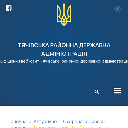
ТЯЧІВСЬКА РАЙОННА ДЕРЖАВНА
АДМІНІСТРАЦІЯ
Офіційний веб-сайт Тячівської районної державної адміністрації
X
Головна
Актуальне
Охорона здоров'я
Головне
Цими вихідними, 23 – 24 жовтня, на