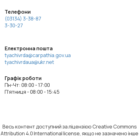
Телефони
(03134) 3-38-87
3-30-27
Електронна пошта
tyachivrda@carpathia.gov.ua
tyachivrdaua@ukr.net
Графік роботи
Пн-Чт: 08:00 - 17:00
П’ятниця - 08:00 - 15:45
Весь контент доступний за ліцензією Creative Commons
Attribution 4.0 International license, якщо не зазначено інше