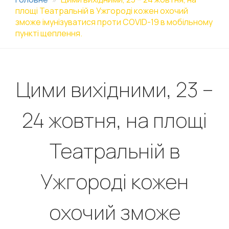
площі Театральній в Ужгороді кожен охочий
зможе імунізуватися проти COVID-19 в мобільному
пункті щеплення.
Цими вихідними, 23 –
24 жовтня, на площі
Театральній в
Ужгороді кожен
охочий зможе