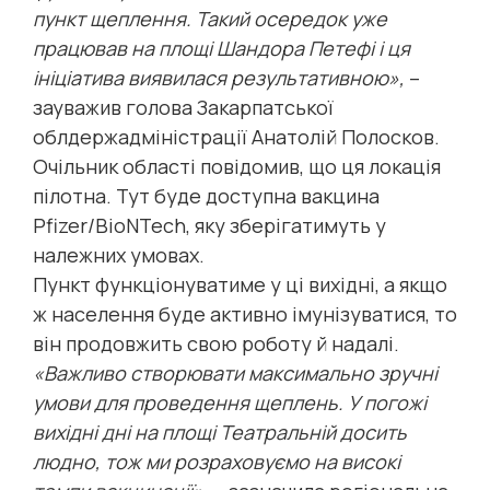
пункт щеплення. Такий осередок уже
працював на площі Шандора Петефі і ця
ініціатива виявилася результативною»,
–
зауважив голова Закарпатської
облдержадміністрації Анатолій Полосков.
Очільник області повідомив, що ця локація
пілотна. Тут буде доступна вакцина
Pfizer/BioNTech, яку зберігатимуть у
належних умовах.
Пункт функціонуватиме у ці вихідні, а якщо
ж населення буде активно імунізуватися, то
він продовжить свою роботу й надалі.
«Важливо створювати максимально зручні
умови для проведення щеплень. У погожі
вихідні дні на площі Театральній досить
людно, тож ми розраховуємо на високі