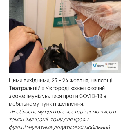
Цими вихідними, 23 – 24 жовтня, на площі
Театральній в Ужгороді кожен охочий
зможе імунізуватися проти COVID-19 в
мобільному пункті щеплення.
«В обласному центрі спостерігаємо високі
темпи імунізації, тому для краян
функціонуватиме додатковий мобільний