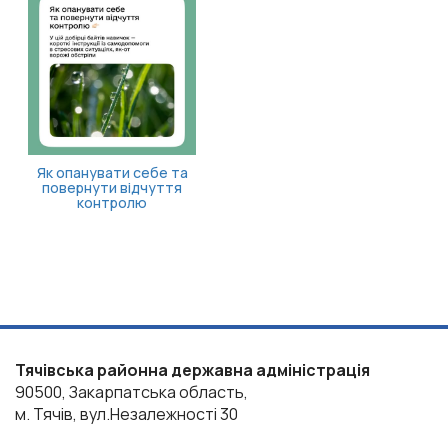
«Пакуно
оформи
Тячівська районна державна адміністрація
90500, Закарпатська область,
м. Тячів, вул.Незалежності 30