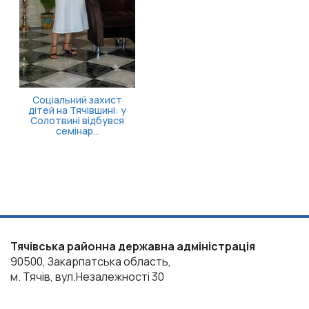
стаціонарного лікув...
Тячівська районна державна адміністрація
90500, Закарпатська область,
м. Тячів, вул.Незалежності 30