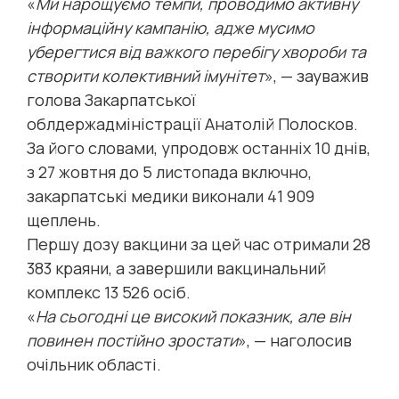
«
Ми нарощуємо темпи, проводимо активну
інформаційну кампанію, адже мусимо
уберегтися від важкого перебігу хвороби та
створити колективний імунітет
», — зауважив
голова Закарпатської
облдержадміністрації Анатолій Полосков.
За його словами, упродовж останніх 10 днів,
з 27 жовтня до 5 листопада включно,
закарпатські медики виконали 41 909
щеплень.
Першу дозу вакцини за цей час отримали 28
383 краяни, а завершили вакцинальний
комплекс 13 526 осіб.
«
На сьогодні це високий показник, але він
повинен постійно зростати
», — наголосив
очільник області.