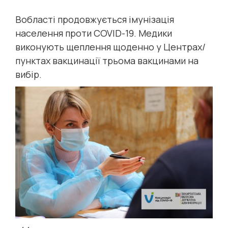
Вобласті продовжується імунізація
населення проти COVID-19. Медики
виконують щеплення щоденно у Центрах/
пунктах вакцинації трьома вакцинами на
вибір.