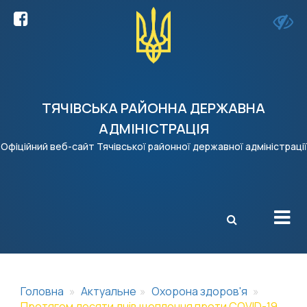
ТЯЧІВСЬКА РАЙОННА ДЕРЖАВНА
АДМІНІСТРАЦІЯ
Офіційний веб-сайт Тячівської районної державної адміністрації
X
Головна
Актуальне
Охорона здоров'я
Протягом десяти днів щеплення проти COVID-19