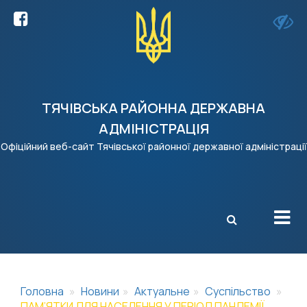
ТЯЧІВСЬКА РАЙОННА ДЕРЖАВНА
АДМІНІСТРАЦІЯ
Офіційний веб-сайт Тячівської районної державної адміністрації
X
Головна
Новини
Актуальне
Суспільство
ПАМ’ЯТКИ ДЛЯ НАСЕЛЕННЯ У ПЕРІОД ПАНДЕМІЇ