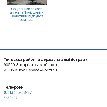
оціальний захист
ей на Тячівщині: у
лотвині відбувся
семінар...
Тячівська районна державна адміністрація
90500, Закарпатська область,
м. Тячів, вул.Незалежності 30
Телефони
(03134) 3-38-87
3-30-27