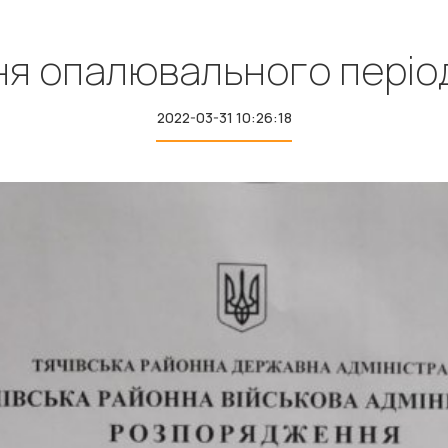
я опалювального період
2022-03-31 10:26:18