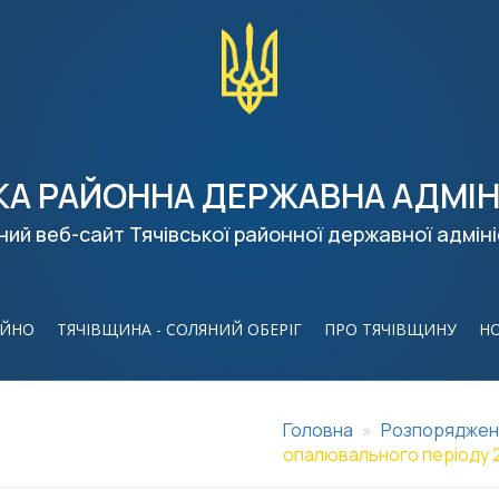
КА РАЙОННА ДЕРЖАВНА АДМІН
ний веб-сайт Тячівської районної державної адміні
ІЙНО
ТЯЧІВЩИНА - СОЛЯНИЙ ОБЕРІГ
ПРО ТЯЧІВЩИНУ
Н
Головна
Розпоряджен
опалювального періоду 2