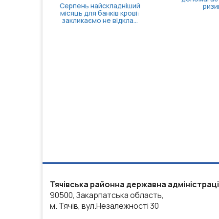
Тячівська районна державна адміністрац
90500, Закарпатська область,
м. Тячів, вул.Незалежності 30