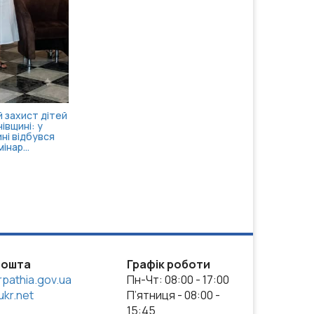
стаціонарного лікув...
пошта
Графік роботи
pathia.gov.ua
Пн-Чт: 08:00 - 17:00
kr.net
П’ятниця - 08:00 -
15:45