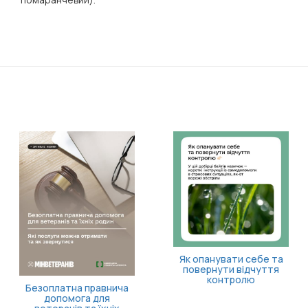
Як опанувати себе та
повернути відчуття
контролю
Безоплатна правнича
допомога для