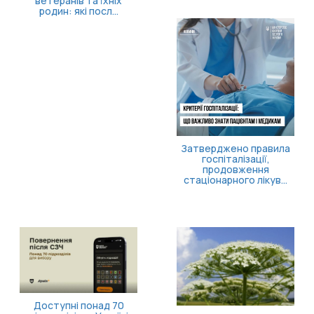
ветеранів та їхніх
родин: які посл...
Затверджено правила
госпіталізації,
продовження
стаціонарного лікув...
Доступні понад 70