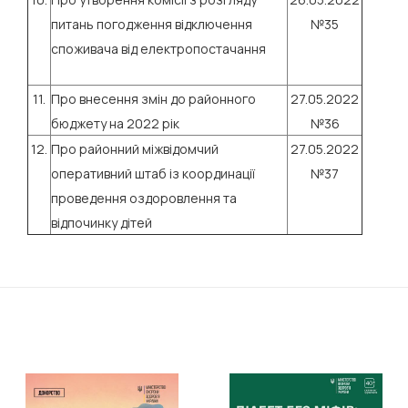
питань погодження відключення
№35
споживача від електропостачання
11.
Про внесення змін до районного
27.05.2022
бюджету на 2022 рік
№36
12.
Про районний міжвідомчий
27.05.2022
оперативний штаб із координації
№37
проведення оздоровлення та
відпочинку дітей