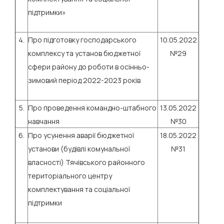
підтримки»
4.
Про підготовку господарського
10.05.2022
комплексу та установ бюджетної
№29
сфери району до роботи в осінньо-
зимовий період 2022-2023 років
5.
Про проведення командно-штабного
13.05.2022
навчання
№30
6.
Про усунення аварії бюджетної
18.05.2022
установи (будівлі комунальної
№31
власності) Тячівського районного
територіального центру
комплектування та соціальної
підтримки