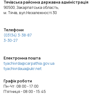
Тячівська районна державна адміністрація
90500, Закарпатська область,
м. Тячів, вул.Незалежності 30
Телефони
(03134) 3-38-87
3-30-27
Електронна пошта
tyachivrda@carpathia.gov.ua
tyachivrdaua@ukr.net
Графік роботи
Пн-Чт: 08:00 - 17:00
П’ятниця - 08:00 - 15:45