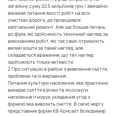
загальну суму 22,5 мільйонів грн, і звичайно
виникає питання якості робіт на всіх
участках дороги, де проводився
капітальний ремонт. Але ще більше питань
до фірм, які здійснюють технічний нагляд за
виконанням робіт, які так само отримують
великі кошти за такий нагляд, але
складається враження, що тех нагляд
здійснюють тільки активісти.
2.Про ситуацію в районі з вивезення сміття,
проблеми та їх вирішення.
Питання культури населення, яке практично
викидає сміття в річки та лісосмуги,
населення ігнорує укладання угод з
фірмою яка вивозить сміття. В свою чергу
представник фірми КВ-Консалт Володимир