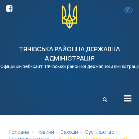
ТЯЧІВСЬКА РАЙОННА ДЕРЖАВНА
АДМІНІСТРАЦІЯ
Офіційний веб-сайт Тячівської районної державної адміністрації
X
Головна
Новини
Заходи
Суспільство
Громадська рада
У Тячеві відбулося засідання