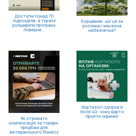
Доступні понад 70
підрозділів: в Україні
Борщівник: що це за
розширили програму
рослина і чим вона
поверне...
небезпечна?
Кортизол і здоров’я
після 40: чому варто
пройти скринінг
Як отримати
компенсацію за товари,
придбані для
ветеранського бізнесу