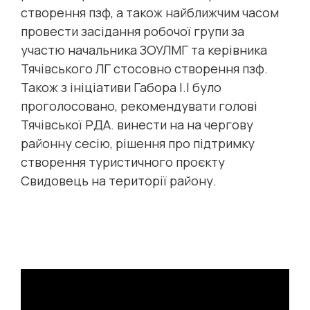
створення пзф, а також найближчим часом
провести засідання робочої групи за
участю начальника ЗОУЛМГ та керівника
Тячівського ЛГ стосовно створення пзф.
Також з ініціативи Габора І.І було
проголосовано, рекомендувати голові
Тячівської РДА. винести на на чергову
районну сесію, рішення про підтримку
створення туристичного проєкту
Свидовець на території району.