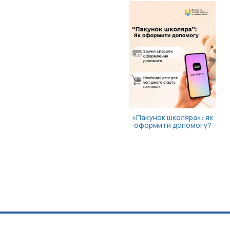
«Пакунок школяра»: як
оформити допомогу?