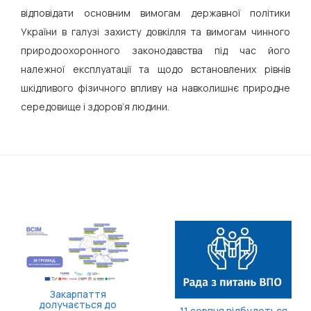
відповідати основним вимогам державної політики
України в галузі захисту довкілля та вимогам чинного
природоохоронного законодавства під час його
належної експлуатації та щодо встановлених рівнів
шкідливого фізичного впливу на навколишнє природне
середовище і здоров’я людини.
Доступні понад 70
підрозділів: в Україні
Борщівник: що це за