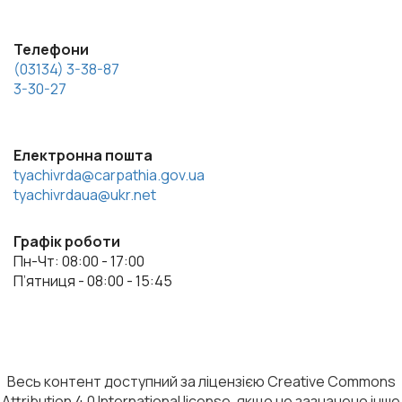
Телефони
(03134) 3-38-87
3-30-27
Електронна пошта
tyachivrda@carpathia.gov.ua
tyachivrdaua@ukr.net
Графік роботи
Пн-Чт: 08:00 - 17:00
П’ятниця - 08:00 - 15:45
Весь контент доступний за ліцензією Creative Commons
Attribution 4.0 International license, якщо не зазначено інше