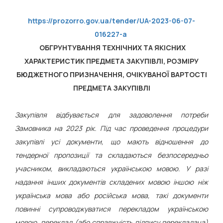
https://prozorro.gov.ua/tender/UA-2023-06-07-
016227-a
ОБГРУНТУВАННЯ ТЕХНІЧНИХ ТА ЯКІСНИХ
ХАРАКТЕРИСТИК ПРЕДМЕТА ЗАКУПІВЛІ, РОЗМІРУ
БЮДЖЕТНОГО ПРИЗНАЧЕННЯ, ОЧІКУВАНОЇ ВАРТОСТІ
ПРЕДМЕТА ЗАКУПІВЛІ
Закупівля відбувається для задоволення потреби
Замовника на 2023 рік. Під час проведення процедури
закупівлі усі документи, що мають відношення до
тендерної пропозиції та складаються безпосередньо
учасником, викладаються українською мовою. У разі
надання інших документів складених мовою іншою ніж
українська мова або російська мова, такі документи
повинні супроводжуватися перекладом українською
мовою, переклад (або справжність підпису перекладача)