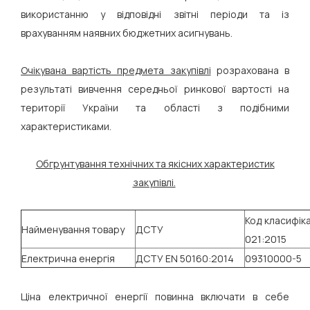
використанню у відповідні звітні періоди та із
врахуванням наявних бюджетних асигнувань.
Очікувана вартість предмета закупівлі
розрахована в
результаті вивчення середньої ринкової вартості на
території України та області з подібними
характеристиками.
Обгрунтування технічних та якісних характеристик
закупівлі.
Код класифік
Найменування товару
ДСТУ
021:2015
Електрична енергія
ДСТУ EN 50160:2014
09310000-5
Ціна електричної енергії повинна включати в себе