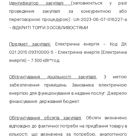
Ідентифікатор закупівлі (
заповнюється у разі
проведення закупівлі за конкурентною або
переговорною процедурою): UA-2023-06-07-016227-a
– ВІДКРИТІ ТОРГИ З ОСОБЛИВОСТЯМИ
Предмет закупівлі:
Електрична енергія – Код ДК
021:2015:09310000-5 - Електрична енергія (Електрична
енергія) – 7 300 кВт*год
.
Обгрунтування доцільності закупівлі.
З метою
забезпечення приміщень Замовника електричною
енергією для функціонування в наданні послуг. Джерело
фінансування: державний бюджет.
Обгрунтування обсягів закупівлі
. Обсяги визначено
відповідно до фактичної потреби на придбання товару в
кількості, що визначена за потребою, аналогічного