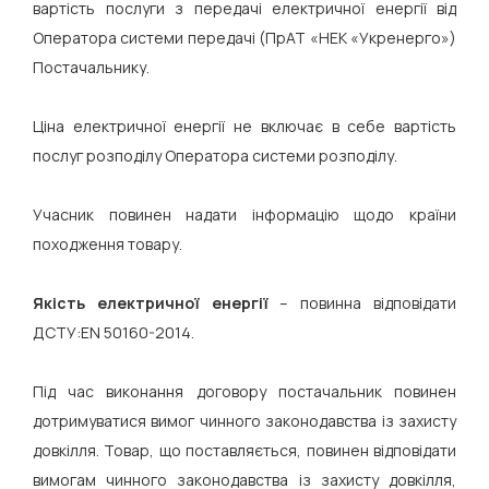
вартість послуги з передачі електричної енергії від
Оператора системи передачі (ПрАТ «НЕК «Укренерго»)
Постачальнику.
Ціна електричної енергії не включає в себе вартість
послуг розподілу Оператора системи розподілу.
Учасник повинен надати інформацію щодо країни
походження товару.
Якість електричної енергії
– повинна відповідати
ДСТУ:EN 50160-2014.
Під час виконання договору постачальник повинен
дотримуватися вимог чинного законодавства із захисту
довкілля. Товар, що поставляється, повинен відповідати
вимогам чинного законодавства із захисту довкілля,