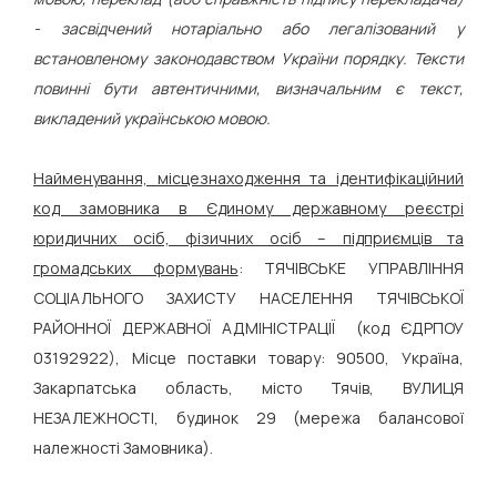
- засвідчений нотаріально або легалізований у
встановленому законодавством України порядку. Тексти
повинні бути автентичними, визначальним є текст,
викладений українською мовою.
Найменування, місцезнаходження та ідентифікаційний
код замовника в Єдиному державному реєстрі
юридичних осіб, фізичних осіб – підприємців та
громадських формувань
: ТЯЧІВСЬКЕ УПРАВЛІННЯ
СОЦІАЛЬНОГО ЗАХИСТУ НАСЕЛЕННЯ ТЯЧІВСЬКОЇ
РАЙОННОЇ ДЕРЖАВНОЇ АДМІНІСТРАЦІЇ (код ЄДРПОУ
03192922), Місце поставки товару: 90500, Україна,
Закарпатська область, місто Тячів, ВУЛИЦЯ
НЕЗАЛЕЖНОСТІ, будинок 29 (мережа балансової
належності Замовника).