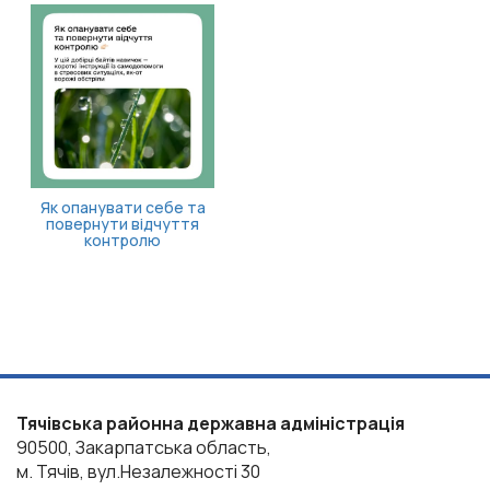
«Пакунок школяра»: як
оформити допомогу?
Тячівська районна державна адміністрація
90500, Закарпатська область,
м. Тячів, вул.Незалежності 30