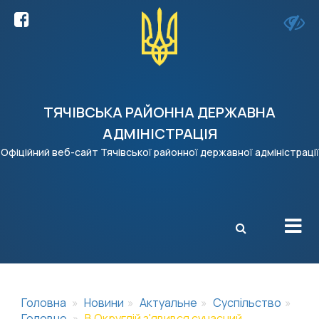
ТЯЧІВСЬКА РАЙОННА ДЕРЖАВНА
АДМІНІСТРАЦІЯ
Офіційний веб-сайт Тячівської районної державної адміністрації
X
Головна
Новини
Актуальне
Суспільство
Головне
В Округлій з'явився сучасний