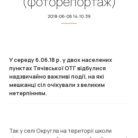
(фоторепортаж)
2018-06-06 14:10:39
У середу 6.06.18 р. у двох населених
пунктах Тячівської ОТГ відбулися
надзвичайно важливі події, на які
мешканці сіл очікували з великим
нетерпінням.
Так у селі Округла на території школи