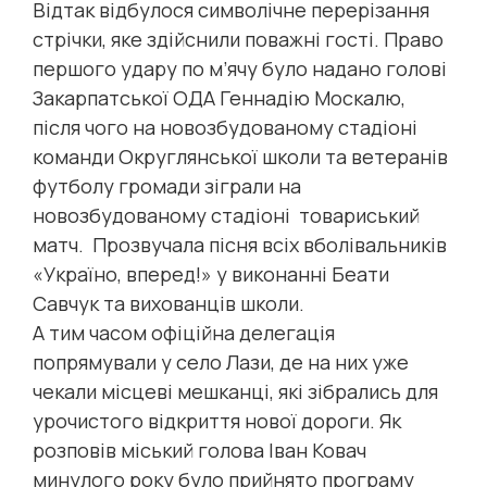
Відтак відбулося символічне перерізання
стрічки, яке здійснили поважні гості. Право
першого удару по м’ячу було надано голові
Закарпатської ОДА Геннадію Москалю,
після чого на новозбудованому стадіоні
команди Округлянської школи та ветеранів
футболу громади зіграли на
новозбудованому стадіоні товариський
матч. Прозвучала пісня всіх вболівальників
«Україно, вперед!» у виконанні Беати
Савчук та вихованців школи.
А тим часом офіційна делегація
попрямували у село Лази, де на них уже
чекали місцеві мешканці, які зібрались для
урочистого відкриття нової дороги. Як
розповів міський голова Іван Ковач
минулого року було прийнято програму