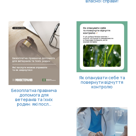
власної справи!
Як опанувати себе та
повернути відчуття
контролю
Безоплатна правнича
допомога для
ветеранів та їхніх
родин: які посл...