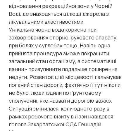
відновлення рекреаційної зони у Чорній
Воді, де знаходяться цілющі джерела з
лікувальними властивостями.
Унікальна чорна вода корисна при
захворюваннях опорно-рухового апарату,
при болях у суглобах тощо. Навіть одна
прийнята процедура зможе покращити
загальний стан організму, а систематичні
ванни - призупинити подальше поширення
недуги. Розвиток цієї місцевості гальмував
поганий стан дороги, фактично її тут ніколи
не було, люди їздили по ґрунтовому
сполученні, яке назвати дорогою важко.
Ситуація змінилася, коли одного разу в
рамках робочого візиту в Лази навідався
голова Закарпатської ОДА Геннадій