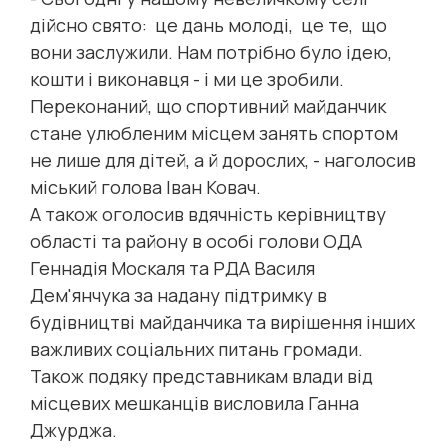
дійсно свято: це дань молоді, це те, що
вони заслужили. Нам потрібно було ідею,
кошти і виконавця - і ми це зробили.
Переконаний, що спортивний майданчик
стане улюбленим місцем занять спортом
не лише для дітей, а й дорослих, - наголосив
міський голова Іван Ковач.
А також оголосив вдячність керівництву
області та району в особі голови ОДА
Геннадія Москаля та РДА Василя
Дем'янчука за надану підтримку в
будівництві майданчика та вирішення інших
важливих соціальних питань громади.
Також подяку представникам влади від
місцевих мешканців висловила Ганна
Джурджа.