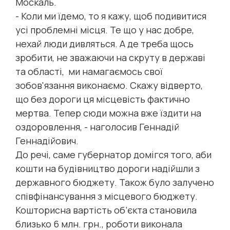
Москаль.
- Коли ми їдемо, то я кажу, щоб подивитися
усі проблемні місця. Те що у нас добре,
нехай люди дивляться. А де треба щось
зробити, не зважаючи на скруту в державі
та області, ми намагаємось свої
зобов'язання виконаємо. Скажу відверто,
що без дороги ця місцевість фактично
мертва. Тепер сюди можна вже їздити на
оздоровлення, - наголосив Геннадій
Геннадійович.
До речі, саме губернатор домігся того, аби
кошти на будівництво дороги надійшли з
державного бюджету. Також було залучено
співфінансування з місцевого бюджету.
Кошторисна вартість об’єкта становила
близько 6 млн. грн., роботи виконала