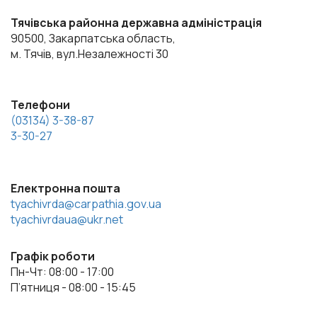
Тячівська районна державна адміністрація
90500, Закарпатська область,
м. Тячів, вул.Незалежності 30
Телефони
(03134) 3-38-87
3-30-27
Електронна пошта
tyachivrda@carpathia.gov.ua
tyachivrdaua@ukr.net
Графік роботи
Пн-Чт: 08:00 - 17:00
П’ятниця - 08:00 - 15:45