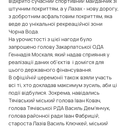
відкрито сучасний спортивний майданчик зі
штучним покриттям, а у Лазах - нову дорогу,
з добротним асфальтовим покриттям, яка
веде до унікальної рекреаційної зони
Чорна Вода.
На урочистості з цієї нагоди було
запрошено голову Закарпатської ОДА
Геннадія Москаля, який надав сприяння у
реалізації даних об'єктів і домігся для
цього державного фінансування.
В офіційній церемонії також взяли участь
всі ті, хто докладав максимум зусиль, аби ці
події відбулися. Зокрема, навідались
Тячівський міський голова Іван Ковач,
голова Тячівської РДА Василь Дем’янчук,
голова районної ради Іван Фабрицій,
староста Лазів Василь Ключкей, міський