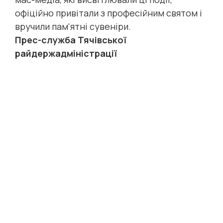
офіційно привітали з професійним святом і
вручили пам'ятні сувеніри.
Прес-служба Тячівської
райдержадміністрації