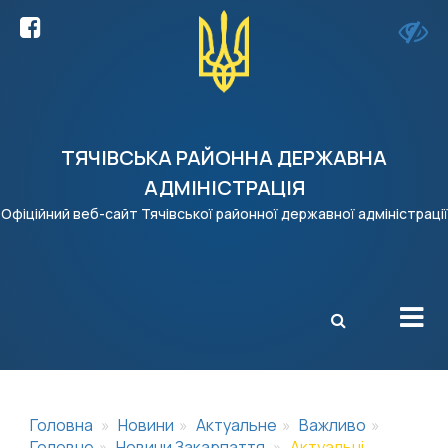
ТЯЧІВСЬКА РАЙОННА ДЕРЖАВНА
АДМІНІСТРАЦІЯ
Офіційний веб-сайт Тячівської районної державної адміністрації
X
Головна
Новини
Актуальне
Важливо
Головне
Новини Закарпаття
Актуальні