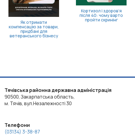
Кортизол і здоров’я
після 40: чому варто
пройти скринінг
Як отримати
компенсацію за товари,
придбані для
ветеранського бізнесу
Тячівська районна державна адміністрація
90500, Закарпатська область,
м. Тячів, вул.Незалежності 30
Телефони
(03134) 3-38-87