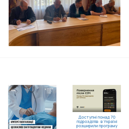
Доступні понад 70
підрозділів: в Україні
розширили програму