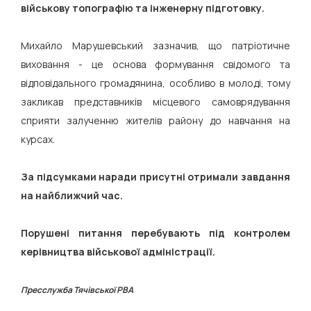
військову топографію та інженерну підготовку.
Михайло Марушевський зазначив, що патріотичне
виховання - це основа формування свідомого та
відповідального громадянина, особливо в молоді, тому
закликав представників місцевого самоврядування
сприяти залученню жителів району до навчання на
курсах.
За підсумками наради присутні отримали завдання
на найближчий час.
Порушені питання перебувають під контролем
керівництва військової адміністрації.
Пресслужба Тячівської РВА