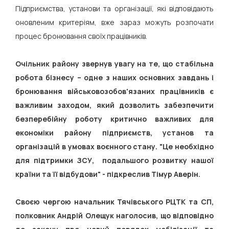
Підприємства, установи та організації, які відповідають
оновленим критеріям, вже зараз можуть розпочати
процес бронювання своїх працівників.
Очільник району звернув увагу на те, що стабільна
робота бізнесу – одне з наших основних завдань і
бронювання військовозобов'язаних працівників є
важливим заходом, який дозволить забезпечити
безперебійну роботу критично важливих для
економіки району підприємств, установ та
організацій в умовах воєнного стану. "Це необхідно
для підтримки ЗСУ, подальшого розвитку нашої
країни та її відбудови" - підкреслив Тімур Аверін.
Своєю чергою начальник Тячівського РЦТК та СП,
полковник Андрій Олещук наголосив, що відповідно