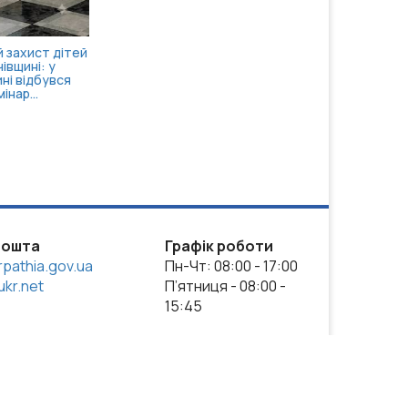
пошта
Графік роботи
pathia.gov.ua
Пн-Чт: 08:00 - 17:00
kr.net
П’ятниця - 08:00 -
15:45
ense, якщо не зазначено інше