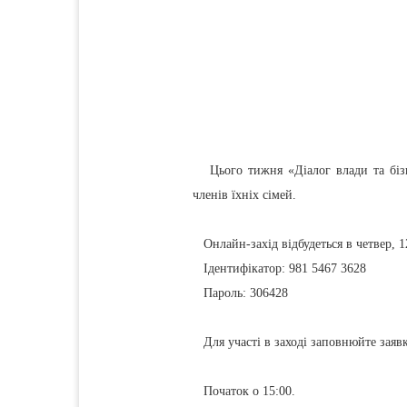
Цього тижня «Діалог влади та бізне
членів їхніх сімей.
Онлайн-захід відбудеться в четвер, 1
Ідентифікатор: 981 5467 3628
Пароль: 306428
Для участі в заході заповнюйте заявк
Початок о 15:00.