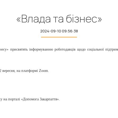
«Влада та бізнес»
2024-09-10 09:56:38
су» присвятять інформуванню роботодавців щодо соціальної підтримк
2 вересня, на платформі Zoom.
у на порталі «Допомога Закарпаття».